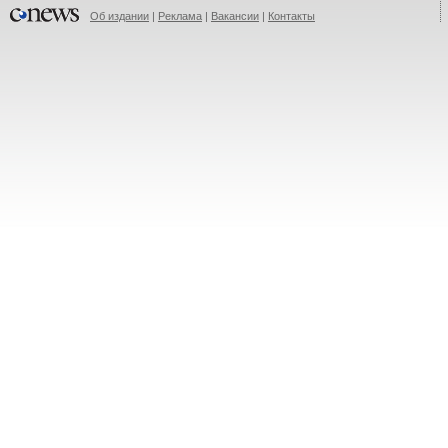
Об издании
|
Реклама
|
Вакансии
|
Контакты