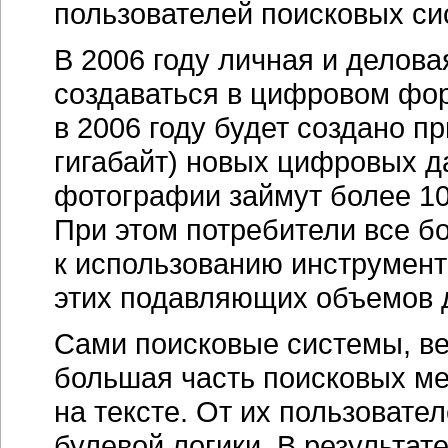
пользователей поисковых си
В 2006 году личная и делов
создаваться в цифровом форм
в 2006 году будет создано п
гигабайт) новых цифровых 
фотографии займут более 10
При этом потребители все б
к использованию инструмент
этих подавляющих объемов 
Сами поисковые системы, ве
большая часть поисковых м
на тексте. От их пользовате
булевой логики. В результа