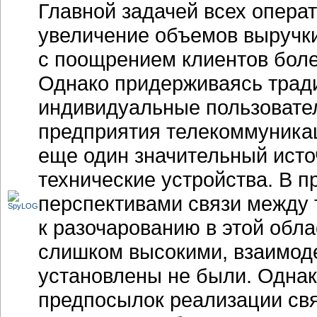
Главной задачей всех операт
увеличение объемов выручки
с поощрением клиентов более
Однако придерживаясь тради
индивидуальные пользовател
предприятия телекоммуникац
еще один значительный ист
технические устройства. В 
перспективами связи между 
к разочарованию в этой обл
слишком высокими, взаимод
установлены не были. Однако
предпосылок реализации св