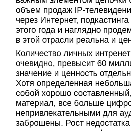
объем продаж
IP-телевидени
через Интернет, подкастинга
этого года и наглядно проде
в этой отрасли реальна и це
Количество личных
интренет
очевидно, превысит 60 милли
значение и ценность отдельно
Хотя определенная небольша
собой хорошо составленный
материал, все больше цифро
непривлекательными для ауд
заброшены. Рост недостатка