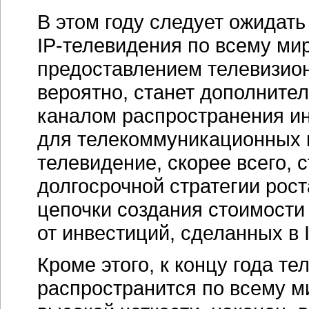
В этом году следует ожидат
IP-телевидения
по всему мир
предоставлением телевизион
вероятно, станет дополните
каналом распространения и
для телекоммуникационных 
телевидение, скорее всего,
долгосрочной стратегии рост
цепочки создания стоимости
от инвестиций, сделанных в
Кроме этого, к концу года т
распространится по всему м