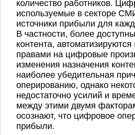
количество работников. Циф
используемые в секторе СМ
источники прибыли для каж
В частности, более доступн
контента, автоматизируются
правами на цифровые произв
изменения назначения конте
наиболее убедительная при
оперированию, однако неко
недостаточно усилий и врем
между этими двумя факторам
осознают, что цифровое опе
прибыли.