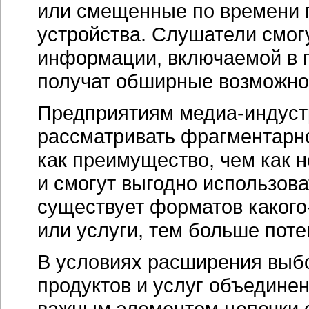
или смещенные по времени п
устройства. Слушатели смо
информации, включаемой в 
получат обширные возможно
Предприятиям
медиа-индуст
рассматривать фрагментарно
как преимущество, чем как н
и смогут выгодно использова
существует форматов
какого
или услуги, тем больше поте
В условиях расширения выб
продуктов и услуг объединен
важным элементом цепочки с