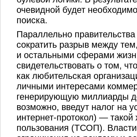
очевидной будет необходимо
поиска.
Параллельно правительства
сократить разрыв между тем,
и остальными сферами жизни
свидетельствовать о том, чт
как любительская организац
личными интересами коммер
генерирующую миллиарды до
возможно, введут налог на у
интернет-протокол)
— такой 
пользования (ТСОП). Власти