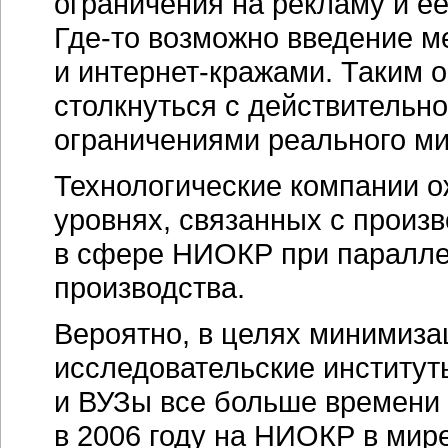
ограничения на рекламу и е
Где-то
возможно введение м
и
интернет-кражами.
Таким о
столкнуться с действительн
ограничениями реального ми
Технологические компании о
уровнях, связанных с произ
в сфере НИОКР при паралл
производства.
Вероятно, в целях минимиза
исследовательские институт
и ВУЗы все больше времени 
в 2006 году на НИОКР в мир