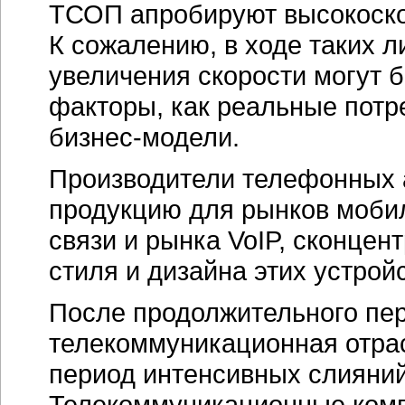
ТСОП апробируют высокоско
К сожалению, в ходе таких 
увеличения скорости могут 
факторы, как реальные пот
бизнес-модели.
Производители телефонных 
продукцию для рынков моби
связи и рынка VoIP, сконцен
стиля и дизайна этих устройс
После продолжительного пер
телекоммуникационная отрас
период интенсивных слияний
Телекоммуникационные ком