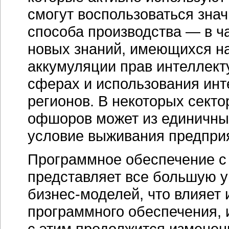
смогут воспользоваться зна
способа производства — в ч
новых знаний, имеющихся н
аккумуляции прав интеллект
сферах и использования инт
регионов. В некоторых секто
офшоров может из единичны
условие выживания предпри
Программное обеспечение с
представляет все большую у
бизнес-моделей,
что влияет 
программного обеспечения, и
с этим продолжится изменен