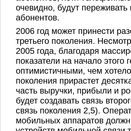
очевидно, будут переживать
абонентов.
2006 год может принести ра
третьего поколения. Несмотр
2005 года, благодаря масси
показатели на начало этого 
оптимистичными, чем хотело
поколения прирастет десят
часть выручки, прибыли и ро
будет создавать связь второ
связь поколения 2,5). Опер
мобильных аппаратов должн
устройств мобильной связи т