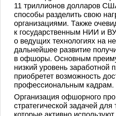
11 триллионов долларов США
способы разделить свою наг
организациями. Также очевид
к государственным НИИ и ВУ
о ведущих технологиях на н
дальнейшее развитие получ
в офшоры. Основным преиму
низкий уровень заработной 
приобретет возможность до
профессиональным кадрам.
Организация офшорного прои
стратегической задачей для 
которые активно используют