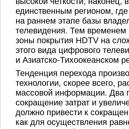
высокой четкости, наконец, 
единственным регионом, где
на раннем этапе базы владе
телевидения. Тем временем
зоны покрытия HDTV на сло
этого вида цифрового телев
и
Азиатско-Тихоокеанском
ре
Тенденция перехода произв
технологии, скорее всего, р
массовой информации. Два г
сокращение затрат и увелич
должно привести к сокращен
как для осуществления равн