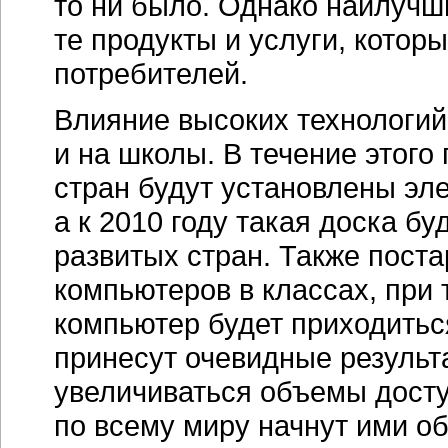
то ни было. Однако наилучш
те продукты и услуги, котор
потребителей.
Влияние высоких технологий
и на школы. В течение этого
стран будут установлены эл
а к 2010 году такая доска бу
развитых стран. Также пост
компьютеров в классах, при 
компьютер будет приходитьс
принесут очевидные результ
увеличиваться объемы досту
по всему миру начнут ими о