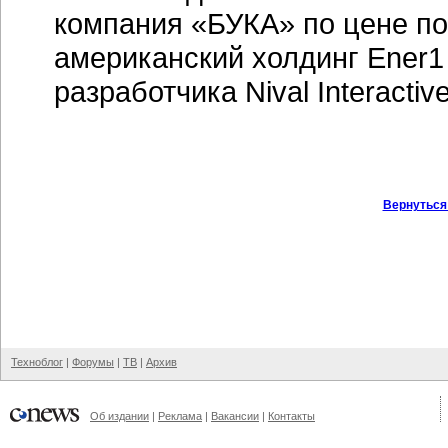
компания «БУКА» по цене по
американский холдинг Ener1
разработчика Nival Interactive
Вернуться
Техноблог
|
Форумы
|
ТВ
|
Архив
Об издании
|
Реклама
|
Вакансии
|
Контакты