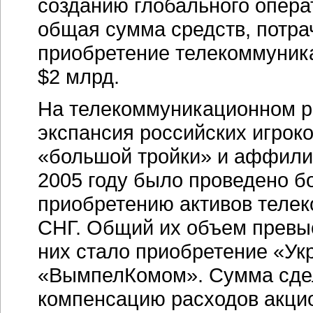
созданию глобального опера
общая сумма средств, потр
приобретение телекоммуника
$2 млрд.
На телекоммуникационном р
экспансия российских игроко
«большой тройки» и аффили
2005 году было проведено б
приобретению активов теле
СНГ. Общий их объем превы
них стало приобретение «Ук
«ВымпелКомом». Сумма сдел
компенсацию расходов акцио