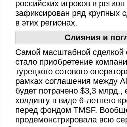
российских игроков в регион
зафиксирован ряд крупных с
в этих регионах.
Слияния и пог
Самой масштабной сделкой о
стало приобретение компан
турецкого сотового оператора
рамках соглашения между Alf
будет потрачено $3,3 млрд.,
холдингу в виде 6-летнего 
перед фондом TMSF. Вообще
продемонстрировала всю сер