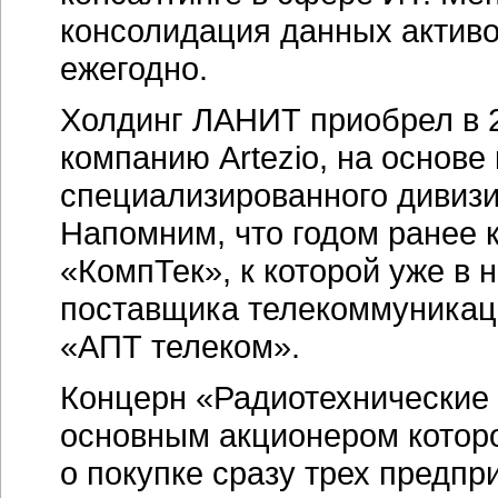
консолидация данных активо
ежегодно.
Холдинг ЛАНИТ приобрел в 2
компанию Artezio, на основе
специализированного дивиз
Напомним, что годом ранее 
«КомпТек», к которой уже в 
поставщика телекоммуникаци
«АПТ телеком».
Концерн «Радиотехнические
основным акционером котор
о покупке сразу трех предп