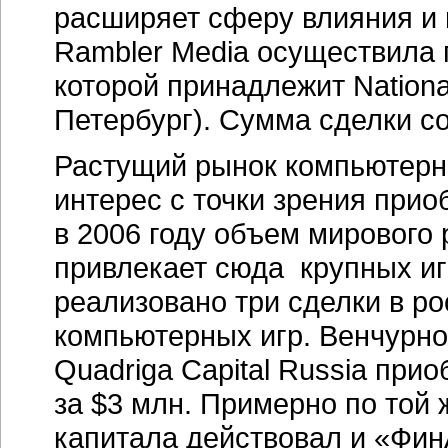
расширяет сферу влияния и 
Rambler Media осуществила п
которой принадлежит Nationa
Петербург). Сумма сделки со
Растущий рынок компьютерн
интерес с точки зрения прио
в 2006 году объем мирового 
привлекает сюда крупных игр
реализовано три сделки в ро
компьютерных игр. Венчурное
Quadriga Capital Russia пр
за $3 млн. Примерно по той
капитала действовал и «Фин