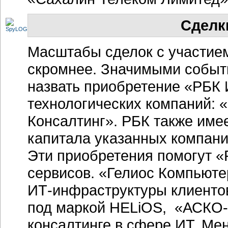
Сделки
Масштабы сделок с участие
скромнее. Значимыми событи
назвать приобретение «РБ
технологических компаний:
Консалтинг». РБК также име
капитала указанных компани
Эти приобретения помогут «
сервисов. «Гелиос Компьюте
ИТ-инфраструктуры клиентов
под маркой HELiOS, «АСКО-
консалтинге в сфере ИТ. Ме