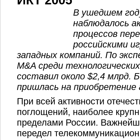
ИКТ 2005
В ушедшем год
наблюдалось а
процессов пер
российскими иг
западных компаний. По экс
M&A среди технологических
составил около $2,4 млрд. Б
пришлась на приобретение 
При всей активности отечес
поглощений, наиболее крупн
пределами России. Важнейш
передел телекоммуникационн