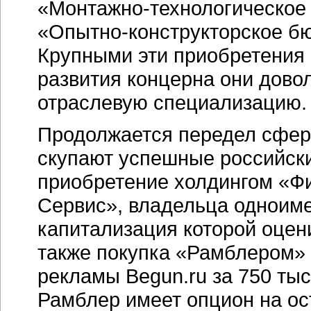
«Монтажно-технологическое 
«Опытно-конструкторское бю
Крупными эти приобретения 
развития концерна они довол
отраслевую специализацию.
Продолжается передел сфер 
скупают успешные российски
приобретение холдингом «Ф
Сервис», владельца одноиме
капитализация которой оцен
также покупка «Рамблером» 
рекламы Begun.ru за 750 ты
Рамблер имеет опцион на ос