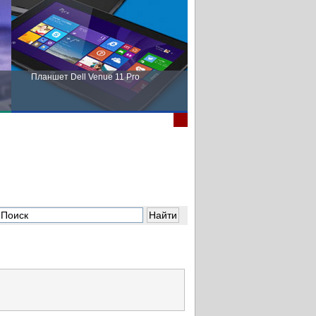
Планшет Dell Venue 11 Pro
Пора выбирать Fujitsu!