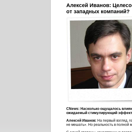
Алексей Иванов: Целесо
от западных компаний?
CNews: Насколько ощущалось влияни
ожидаемый стимулирующий эффек
Алексей Иванов:
На первый взгляд, г
не мешать». Но реальность в полной 