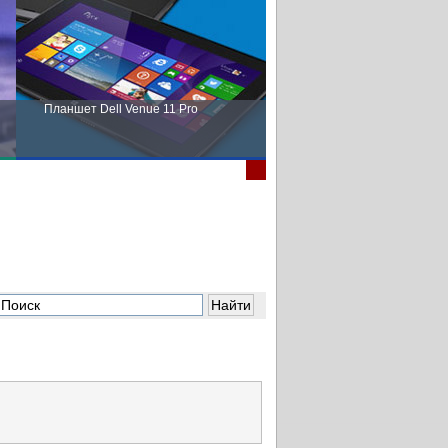
Планшет Dell Venue 11 Pro
Пора выбирать Fujitsu!