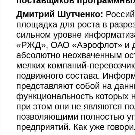
поставщиков программных
Дмитрий Шутченко:
Россий
площадка для роста в разре
сильном уровне информатиз
«РЖД», ОАО «Аэрофлот» и д
абсолютно неохваченным ост
мелких
компаний-перевозчик
подвижного состава. Инфор
представляют собой на данн
функциональность которых н
при этом они не являются 
позволяющими полностью у
предприятий. Как уже говори