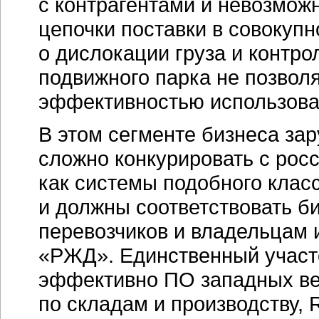
с контрагентами и невозмож
цепочки поставки в совокуп
о дислокации груза и контр
подвижного парка не позвол
эффективностью использоват
В этом сегменте бизнеса за
сложно конкурировать с рос
как системы подобного кла
и должны соответствовать
б
перевозчиков и владельцам 
«РЖД». Единственный участо
эффективно ПО западных в
по складам и производству,