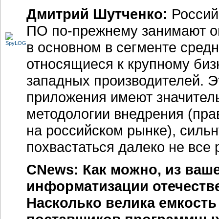
Дмитрий Шутченко:
Россий
ПО
по-прежнему
занимают о
в основном в сегменте средн
относящиеся к крупному биз
западных производителей. Эт
приложения имеют значитель
методологии внедрения (пра
на российском рынке), силь
похвастаться далеко не все
CNews: Как можно, из ваш
информатизации отечеств
Насколько велика емкость