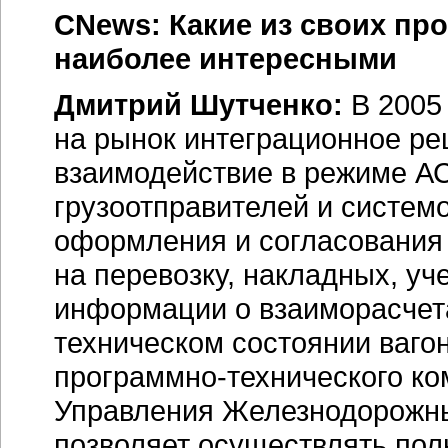
CNews: Какие из своих про
наиболее интересными
Дмитрий Шутченко:
В 2005
на рынок интеграционное р
взаимодействие в режиме
А
грузоотправителей и систе
оформления и согласования
на перевозку, накладных, уч
информации о взаиморасчета
техническом состоянии вагон
программно-технического
ко
Управления Железнодорожн
позволяет осуществлять по