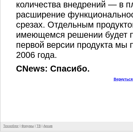
количества внедрений — в п
расширение функциональност
срезах. Отдельным продукто
имеющемся решении будет 
первой версии продукта мы
2006 года.
CNews: Спасибо.
Вернуться
Техноблог
|
Форумы
|
ТВ
|
Архив