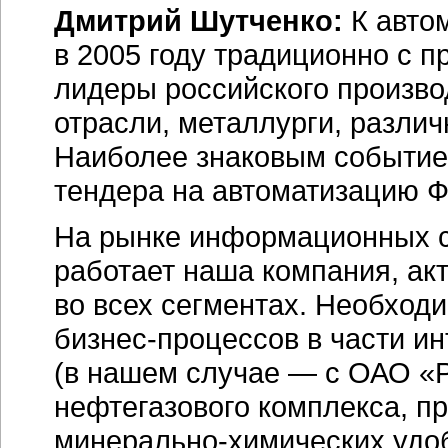
Дмитрий Шутченко:
К авто
в 2005 году традиционно с 
лидеры российского произв
отрасли, металлурги, разли
Наиболее знаковым событием
тендера на автоматизацию Ф
На рынке информационных си
работает наша компания, ак
во всех сегментах. Необход
бизнес-процессов
в части ин
(в нашем случае — с ОАО «
нефтегазового комплекса, п
минерально-химических
удо