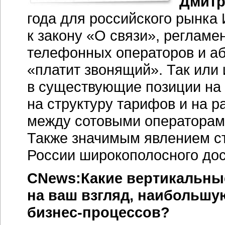
Дмитр
года для российского рынка
к закону «О связи», реглам
телефонных операторов и аб
«платит звонящий». Так или 
в существующие позиции на 
на структуру тарифов и на 
между сотовыми операторами
Также значимым явлением с
России широкополосного дос
CNews:Какие вертикальные
на ваш взгляд, наибольшу
бизнес-процессов?