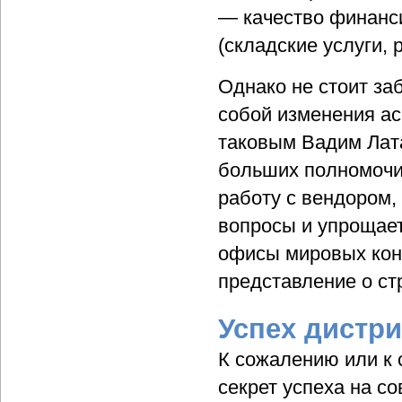
— качество финанс
(складские услуги, 
Однако не стоит за
собой изменения ас
таковым Вадим Лат
больших полномочий
работу с вендором,
вопросы и упрощает
офисы мировых кон
представление о ст
Успех дистр
К сожалению или к 
секрет успеха на с