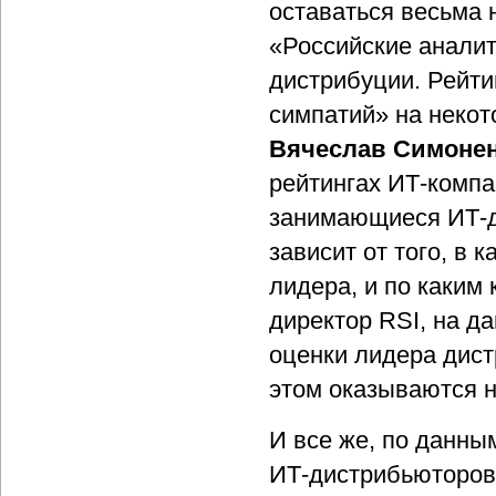
оставаться весьма 
«Российские аналит
дистрибуции. Рейти
симпатий» на некот
Вячеслав Симоне
рейтингах ИТ-компа
занимающиеся ИТ-д
зависит от того, в 
лидера, и по каким
директор RSI, на д
оценки лидера дист
этом оказываются н
И все же, по данны
ИТ-дистрибьюторов