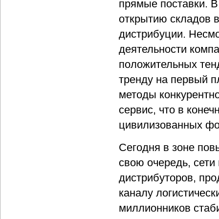
прямые поставки. В
открытию складов в
дистрибуции. Несмо
деятельности компа
положительных тен
тренду на первый п
методы конкурентно
сервис, что в коне
цивилизованных фо
Сегодня в зоне пов
свою очередь, сети
дистрибуторов, про
каналу логистическ
миллионников стаб