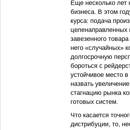
Еще несколько лет 
бизнеса. В этом го
курса: подача прои
целенаправленных 
завезенного товара 
него «случайных» к
долгосрочную персп
бороться с рейдерс
устойчивое место в
назвать увеличение
стагнацию рынка к
готовых систем.
Что касается точно
дистрибуции, то, н