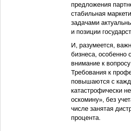
предложения партн
стабильная маркети
задачами актуальны
и позиции государс
И, разумеется, ва
бизнеса, особенно 
внимание к вопрос
Требования к проф
повышаются с кажды
катастрофически не
оскомину», без уче
числе занятая дист
процента.