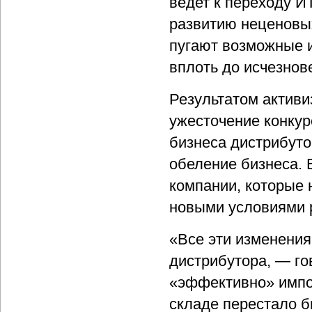
ведет к переходу И
развитию неценовых
пугают возможные и
вплоть до исчезнов
Результатом активи
ужесточение конку
бизнеса дистрибуто
обеление бизнеса. 
компании, которые 
новыми условиями 
«Все эти изменени
дистрибутора, — г
«эффективно» импор
складе перестало б