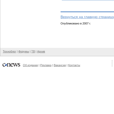
Вернуться на главную страницу
Опубликовано в 2007 г.
Техноблог
|
Форумы
|
ТВ
|
Архив
Об издании
|
Реклама
|
Вакансии
|
Контакты