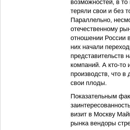
возможностей, в то
теряли свои и без 
Параллельно, несмо
отечественному рын
отношении России 
них начали переход
представительств 
компаний. А кто-то
производств, что в
свои плоды.
Показательным фа
заинтересованность
визит в Москву Май
рынка вендоры стре