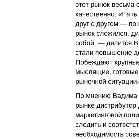
этот рынок весьма с
качественно. «Пять
друг с другом — по 
рынок сложился, ди
собой, — делится 
стали повышение до
Побеждают крупные,
мыслящие, готовые 
рыночной ситуации»
По мнению Вадима 
рынке дистрибутор
маркетинговой поли
следить и соответс
необходимость сов