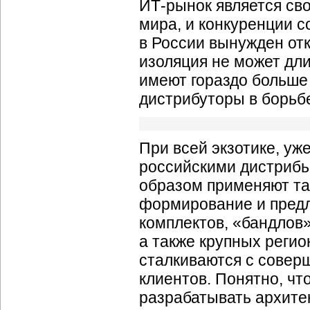
ИТ-рынок
является св
мира, и конкуренции с
в России вынужден отк
изоляция не может дли
имеют гораздо больше
дистрибуторы в борьб
При всей экзотике, уж
российскими дистрибь
образом применяют та
формирование и пред
комплектов, «бандлов»
а также крупных реги
сталкиваются с совер
клиентов. Понятно, чт
разрабатывать архитек