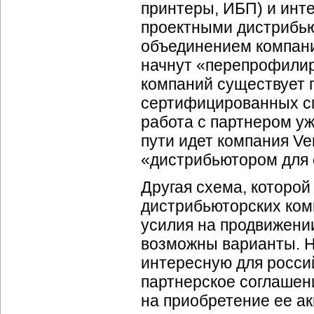
принтеры, ИБП) и инт
проектными дистрибью
объединением компани
начнут «перепрофилир
компаний существует 
сертифицированных сп
работа с партнером уж
пути идет компания Ver
«дистрибьютором для 
Другая схема, которой
дистрибьюторских комп
усилия на продвижени
возможны варианты. Н
интересную для росси
партнерское соглашен
на приобретение ее ак