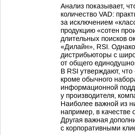
Анализ показывает, чт
количество VAD: прак
за исключением «кла
продукцию «сотен про
длительных поисков ок
«Дилайн», RSI. Однако
дистрибьюторы с широ
от общего единодушно
В RSI утверждают, что 
кроме обычного набора
информационной подде
у производителя, комп
Наиболее важной из ни
например, в качестве 
Другая важная дополн
с корпоративными кли