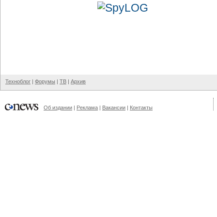
Техноблог
|
Форумы
|
ТВ
|
Архив
Об издании
|
Реклама
|
Вакансии
|
Контакты