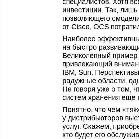
специалистов. Хотя вс
инвестиции. Так, лишь
позволяющего смодел
от Cisco, OCS потрати
Наиболее эффективным
на быстро развивающи
Великолепный пример 
привлекающий внимание 
IBM, Sun. Перспектив
радужные области, одн
Не говоря уже о том, 
систем хранения еще 
Понятно, что чем «тя
у дистрибьюторов выс
услуг. Скажем, приобр
кто будет его обслужи