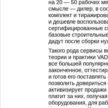
на 20 — 50 рабочих ме
смысле — дилер, в со
комплект и тиражиров
и дешевле воспользов
сертифицированные с
базовые строительные
дадут после сборки ну
Такого рода сервисы в
теории и практики VAD
все большей популярн
законченное, оттести
и готов его поставлят
позволить довериться 
активизирует продажи 
платит за них, получа
оборудования, для раб