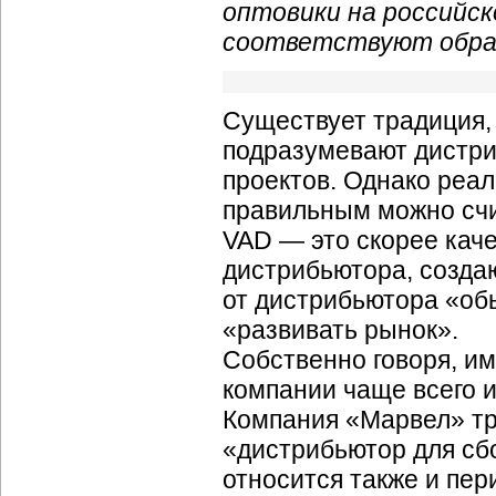
оптовики на российс
соответствуют образу 
Существует традиция,
подразумевают дистри
проектов. Однако реал
правильным можно счи
VAD — это скорее каче
дистрибьютора, созда
от дистрибьютора «об
«развивать рынок».
Собственно говоря, и
компании чаще всего и
Компания «Марвел» тр
«дистрибьютор для с
относится также и пе