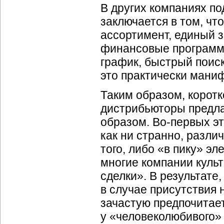
В других компаниях по
заключается в том, чт
ассортимент, единый з
финансовые программы
график, быстрый поиск
это практически мани
Таким образом, коротк
дистрибьюторы предла
образом.
Во-первых
эт
как ни странно, разл
того, либо «в пику» эл
многие компании куль
сделки». В результате
в случае присутствия 
зачастую предпочитает
у «человеколюбивого»