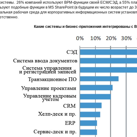
истемы. 26% компаний используют BPM-функции своей ECM/СЭД, а 55% пла
ьзуют подобные функции в MS SharePoint (в будущем их число возрастет до 
альная рабочая среда для корпоративных информационных систем установл
етственно.
Какие системы и бизнес-приложения интегрированы с B