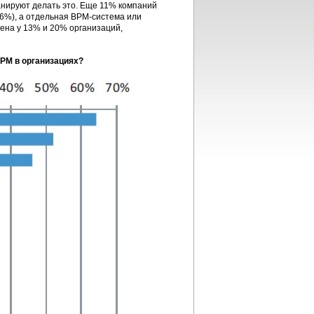
нируют делать это. Еще 11% компаний
36%), а отдельная BPM-система или
ена у 13% и 20% организаций,
PM в организациях?