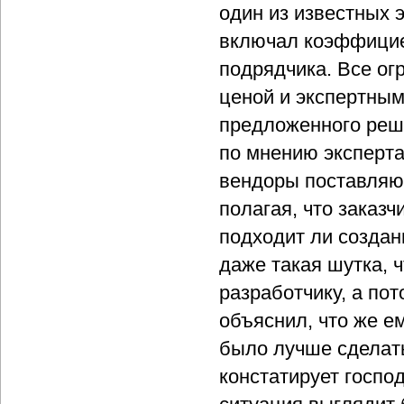
один из известных 
включал коэффицие
подрядчика. Все о
ценой и экспертны
предложенного реш
по мнению эксперта
вендоры поставляю
полагая, что заказ
подходит ли создан
даже такая шутка, ч
разработчику, а пот
объяснил, что же е
было лучше сделать 
констатирует госпо