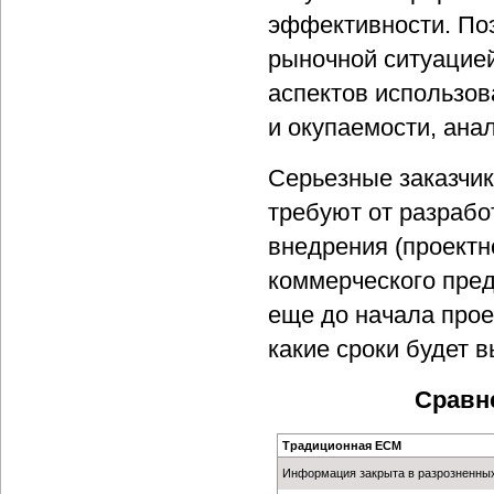
эффективности. Поэ
рыночной ситуацие
аспектов использов
и окупаемости, ана
Серьезные заказчик
требуют от разрабо
внедрения (проектн
коммерческого пред
еще до начала проек
какие сроки будет 
Сравн
Традиционная ECM
Информация закрыта в разрозненных