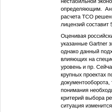
нестабильной эконо
определяющим. Ана
расчета TCO решени
лицензий составит 
Оценивая российски
указанные Gartner 
однако данный подх
влияющих на специф
уровень и пр. Сейч
крупных проектах п
документооборота,
понимания необходи
критерий выбора реш
ситуация изменится