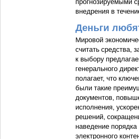
прогнозируемыми ср
внедрения в течени
Деньги любя
Мировой экономичес
считать средства, 
к выбору предлага
генерального дирек
полагает, что ключ
были такие преимущ
документов, повыше
исполнения, ускоре
решений, сокращени
наведение порядка 
электронного конте