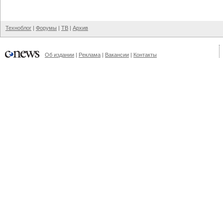
Техноблог
|
Форумы
|
ТВ
|
Архив
Об издании
|
Реклама
|
Вакансии
|
Контакты