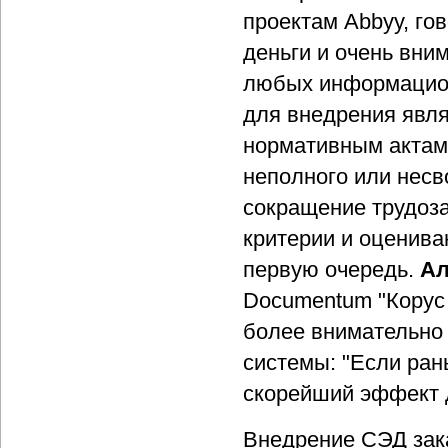
проектам Abbyy, гов
деньги и очень вн
любых информацион
для внедрения явля
нормативным актам
неполного или нес
сокращение трудоза
критерии и оценива
первую очередь.
Ал
Documentum "Корус 
более внимательно
системы: "Если рань
скорейший эффект 
Внедрение СЭД зак