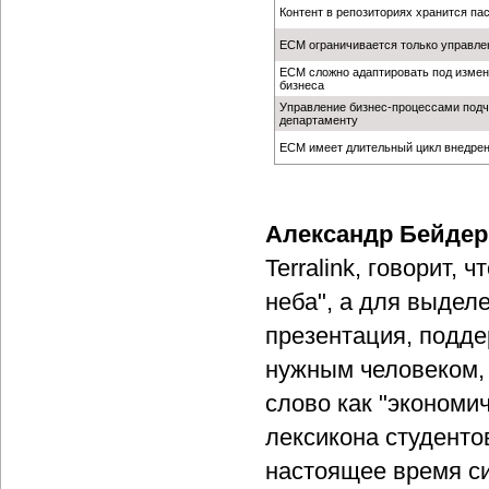
Контент в репозиториях хранится па
ECM ограничивается только управле
ECM сложно адаптировать под изме
бизнеса
Управление бизнес-процессами подч
департаменту
ECM имеет длительный цикл внедре
Александр Бейдер
Terralink, говорит,
неба", а для выдел
презентация, подде
нужным человеком, 
слово как "экономи
лексикона студенто
настоящее время си