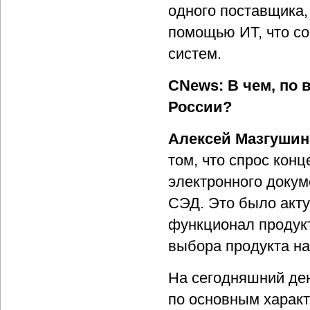
одного поставщика,
помощью ИТ, что с
систем.
CNews: В чем, по
России?
Алексей Мазгушин
том, что спрос кон
электронного докум
СЭД. Это было акту
функционал продукт
выбора продукта на
На сегодняшний ден
по основным харак