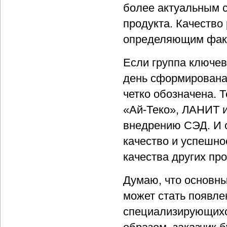
более актуальным с
продукта. Качество
определяющим факт
Если группа ключе
день сформирована,
четко обозначена. 
«Ай-Теко», ЛАНИТ и
внедрению СЭД. И о
качество и успешно
качества других про
Думаю, что основн
может стать появле
специализирующихс