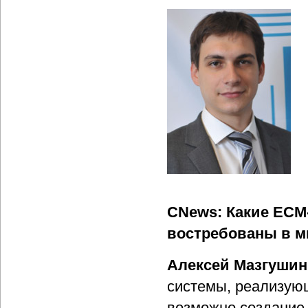
CNews: Какие ECM
востребованы в м
Алексей Мазгушин
системы, реализую
возможно создание