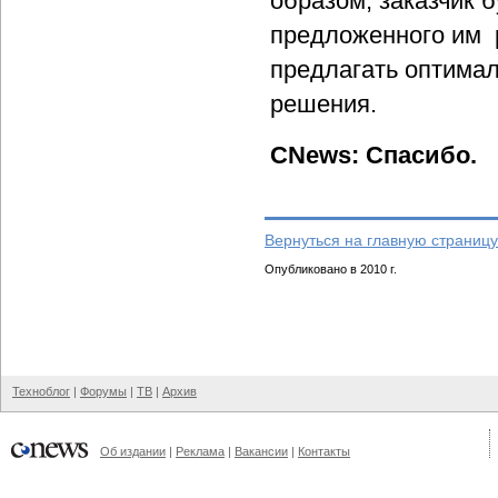
образом, заказчик 
предложенного им р
предлагать оптимал
решения.
CNews: Спасибо.
Вернуться на главную страницу
Опубликовано в 2010 г.
Техноблог
|
Форумы
|
ТВ
|
Архив
Об издании
|
Реклама
|
Вакансии
|
Контакты