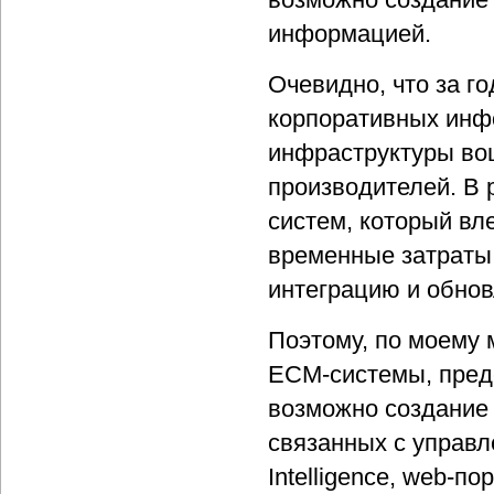
информацией.
Очевидно, что за г
корпоративных инф
инфраструктуры во
производителей. В 
систем, который вл
временные затраты,
интеграцию и обнов
Поэтому, по моему 
ECM-системы, пред
возможно создание 
связанных с управ
Intelligence, web-п