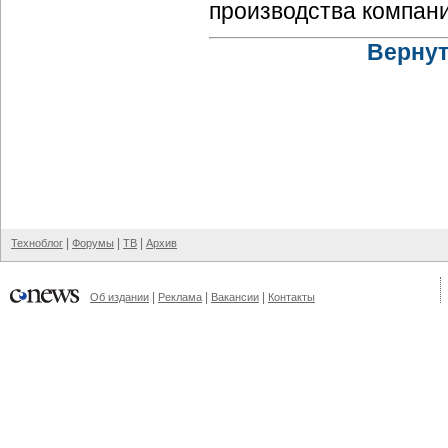
производства компани
Вернут
|
|
|
Техноблог
Форумы
ТВ
Архив
|
|
|
Об издании
Реклама
Вакансии
Контакты