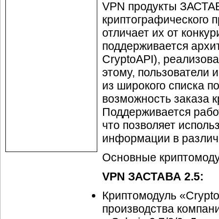
VPN продукты ЗАСТАВ
криптографического 
отличает их от конку
поддерживается архи
CryptoAPI), реализо
этому, пользователи
из широкого списка п
возможность заказа 
Поддерживается рабо
что позволяет исполь
информации в различ
Основные криптомоду
VPN ЗАСТАВА 2.5:
Криптомодуль «Crypto
производства компан