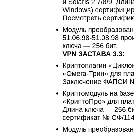
и Solaris 2.7/8/9. Дл
Windows) сертифици
Посмотреть сертифик
Модуль преобразова
51.06.98-51.08.98 пр
ключа — 256 бит.
VPN ЗАСТАВА 3.3:
Криптоплагин «Цикло
«Омега-Трин» для пл
Заключение ФАПСИ № 2
Криптомодуль на баз
«КриптоПро» для плат
Длина ключа — 256 б
сертификат № СФ/114
Модуль преобразован