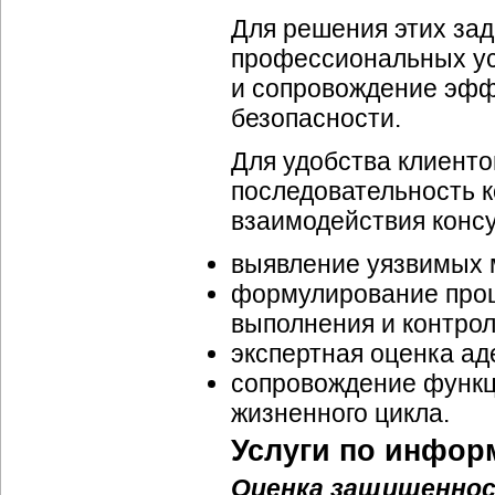
Для решения этих з
профессиональных усл
и сопровождение эфф
безопасности.
Для удобства клиентов
последовательность к
взаимодействия консу
выявление уязвимых 
формулирование проце
выполнения и контрол
экспертная оценка ад
сопровождение функц
жизненного цикла.
Услуги по инфор
Оценка защищенно