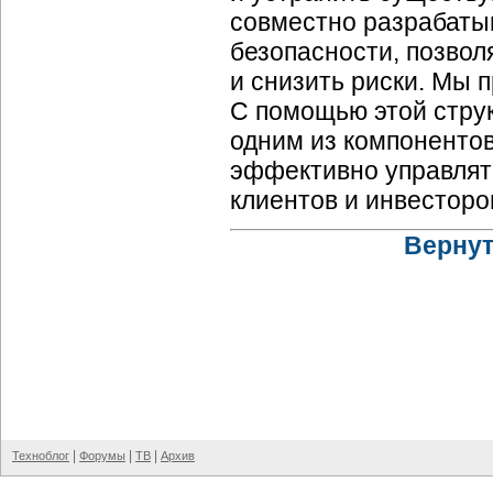
совместно разрабаты
безопасности, позво
и снизить риски. Мы 
С помощью этой струк
одним из компонентов
эффективно управлят
клиентов и инвесторо
Вернут
|
|
|
Техноблог
Форумы
ТВ
Архив