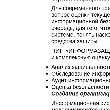
Для современного пре
вопрос оценки текуще
информационной безоп
очередь, для того, ч
системе, понять нас
средства защиты.
НИП «ИНФОРМАЗАЩИТА
и комплексную оценку
Анализ защищенности
Обследование информ
Аудит информационн
Оценка безопасност
Создание
организа
Информационная сист
модернизируется и ус