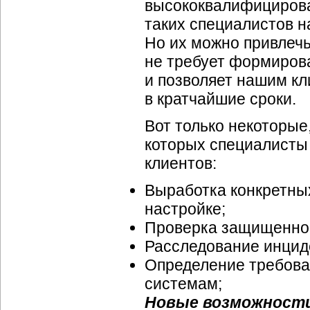
высококвалифицирова
таких специалистов н
Но их можно привлечь
не требует формирова
и позволяет нашим к
в кратчайшие сроки.
Вот только некоторые
которых специалист
клиентов:
Выработка конкретны
настройке;
Проверка защищеннос
Расследование инцид
Определение требов
системам;
Новые возможности