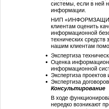
системы, если в ней
информации.
НИП «ИНФОРМЗАЩИТА»
клиентам оценить кач
информационной безо
технических средств
нашим клиентам помо
Экспертиза техническ
Оценка информационн
информационной сис
Экспертиза проектов 
Экспертиза договоро
Консультирование
В ходе функциониров
нередко возникают п