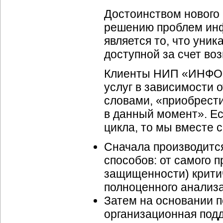
Достоинством новог
решению проблем инф
является то, что уник
доступной за счет во
Клиенты НИП «ИНФОР
услуг в зависимости 
словами, «приобрести
в данный момент». Ес
цикла, то мы вместе 
Сначала производитс
способов: от самого 
защищенности) крити
полноценного анализа
Затем на основании п
организационная под