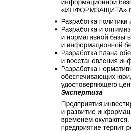
информационной безо
«ИНФОРМЗАЩИТА» пре
Разработка политики
Разработка и оптими
и нормативной базы 
и информационной бе
Разработка плана об
и восстановления ин
Разработка
норматив
обеспечивающих юри
удостоверяющего цен
Экспертиза
Предприятия инвести
и развитие информаци
временем окупаются. 
предприятие терпит 