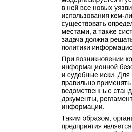
в ней все новых уязв
использования
кем-ли
существовать опреде
местами, а также сис
задача должна решать
политики информацио
При возникновении к
информационной безо
и судебные иски. Для
правильно применять
ведомственные стан
документы, регламен
информации.
Таким образом,
орган
предприятия являетс