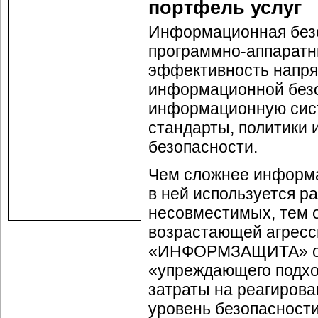
портфель услуг
Информационная безо
программно-аппарат
эффективность напрям
информационной безо
информационную сист
стандарты, политики
безопасности.
Чем сложнее информа
в ней используется р
несовместимых, тем о
возрастающей агресс
«ИНФОРМЗАЩИТА» ори
«упреждающего подход
затраты на реагирова
уровень безопасности