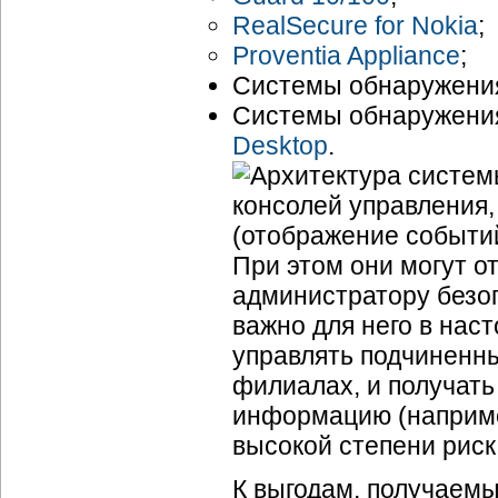
RealSecure for Nokia
;
Proventia Appliance
;
Системы обнаружения
Системы обнаружения
Desktop
.
Архитектура систем
консолей управления,
(отображение событий,
При этом они могут о
администратору безоп
важно для него в нас
управлять подчиненн
филиалах, и получать
информацию (например
высокой степени риск
К выгодам, получаемы