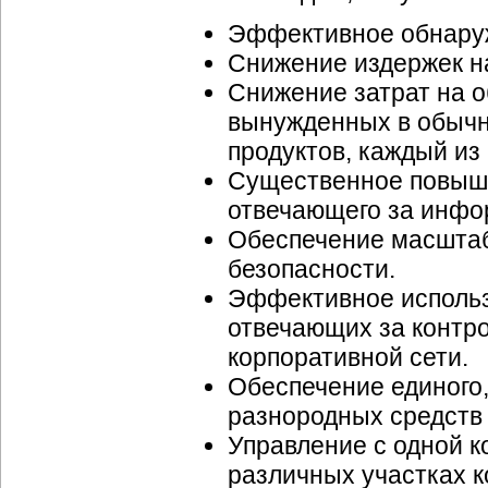
Эффективное обнаруж
Снижение издержек н
Снижение затрат на 
вынужденных в обычн
продуктов, каждый из
Существенное повыш
отвечающего за инфо
Обеспечение масшта
безопасности.
Эффективное использ
отвечающих за контр
корпоративной сети.
Обеспечение единого
разнородных средств
Управление с одной 
различных участках ко