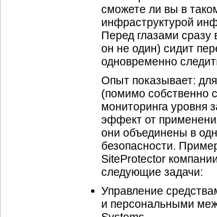
сможете ли вы в тако
инфраструктурой инф
Перед глазами сразу 
он не один) сидит пе
одновременно следить
Опыт показывает: для
(помимо собственно 
мониторинга уровня 
эффект от применения
они объединены в од
безопасности. Пример
SiteProtector компани
следующие задачи:
Управление средства
и персональными межс