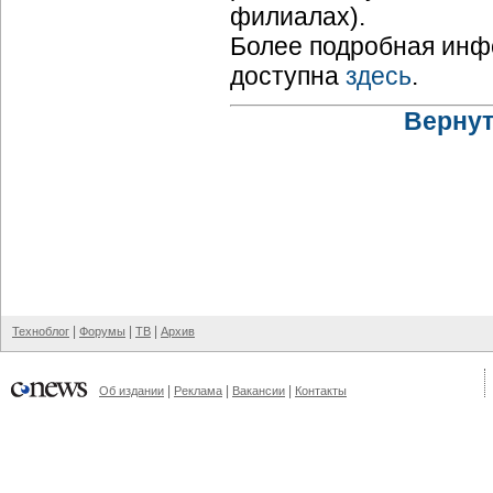
филиалах).
Более подробная инфо
доступна
здесь
.
Вернут
|
|
|
Техноблог
Форумы
ТВ
Архив
|
|
|
Об издании
Реклама
Вакансии
Контакты