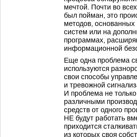
мечтой. Почти во все
был пойман, это про
методов, основанных
систем или на допол
программах, расширя
информационной безо
Еще одна проблема свя
используются разноро
свои способы управл
и тревожной сигнализ
И проблема не только
различными производ
средств от одного про
НЕ будут работать вм
приходится сталкиват
из которых своя собс