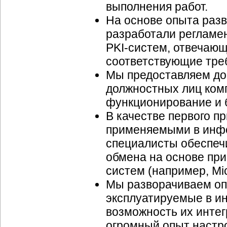
выполнения работ.
На основе опыта раз
разработали регламе
PKI-систем,
отвечающ
соответствующие треб
Мы предоставляем до
должностных лиц комп
функционирование и 
В качестве первого п
применяемыми в инфо
специалисты обеспеч
обмена на основе пр
систем (например, Mic
Мы разворачиваем оп
эксплуатируемые в и
возможность их инте
огромный опыт настр