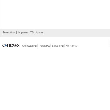
|
|
|
Техноблог
Форумы
ТВ
Архив
|
|
|
Об издании
Реклама
Вакансии
Контакты