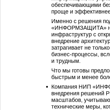
обеспечивающими без
проще и эффективнее,
Именно с решения по
«ИНФОРМЗАЩИТА» нач
инфраструктур с откр
внедрение архитектур
затрагивает не тольк
бизнес-процессы,
всл
и трудным.
Что мы готовы предло
быстрым и менее бо
Компания НИП «ИНФО
внедрения решений P
масштабов, учитываю
технические меры, ко