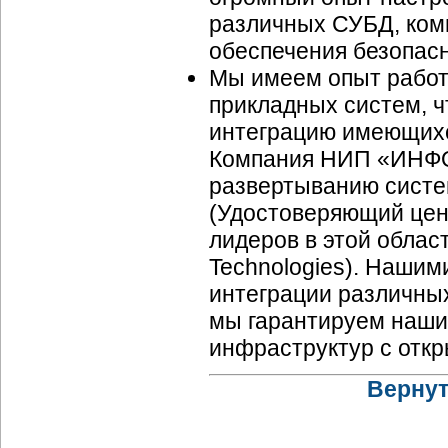
различных СУБД, ком
обеспечения безопас
Мы имеем опыт работ
прикладных систем, ч
интеграцию имеющихс
Компания НИП «ИНФ
развертыванию систем
(Удостоверяющий цен
лидеров в этой облас
Technologies). Нашим
интеграции различны
мы гарантируем наши
инфраструктур с отк
Вернут