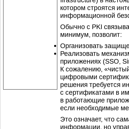
Ifrastructure) в наст
котором строятся ин
информационной безо
Обычно с PKI связыва
минимум, позволит:
Организовать защище
Реализовать механиз
приложениях (SSO, Sin
К сожалению, «чистый
цифровыми сертифика
решения требуется и
с сертификатами в и
в работающие приложе
если необходимые ме
Это означает, что са
информации, но упра