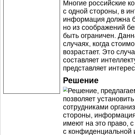
Многие российские ко
с одной стороны, в и
информация должна б
но из соображений бе
быть ограничен. Данн
случаях, когда стои
возрастает. Это случ
составляет интеллек
представляет интерес
Решение
Решение, предлаг
позволяет установить
сотрудниками органи
стороны, информация 
имеют на это право, с
с конфиденциальной 