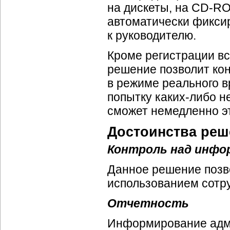
на дискеты, на
CD-RO
автоматически фиксир
к руководителю.
Кроме регистрации вс
решение позволит кон
в режиме реального 
попытку
каких-либо
не
сможет немедленно эт
Достоинства реш
Контроль над инфо
Данное решение позв
использованием сотр
Отчетность
Информирование адми