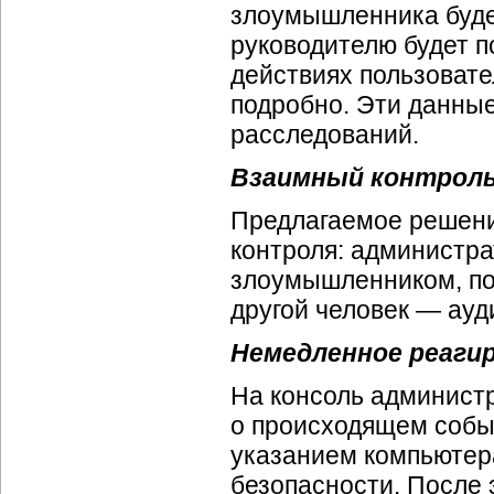
злоумышленника буде
руководителю будет п
действиях пользовате
подробно. Эти данны
расследований.
Взаимный контрол
Предлагаемое решени
контроля: администра
злоумышленником, пос
другой человек — ауд
Немедленное реаги
На консоль админист
о происходящем событ
указанием компьютер
безопасности. После 