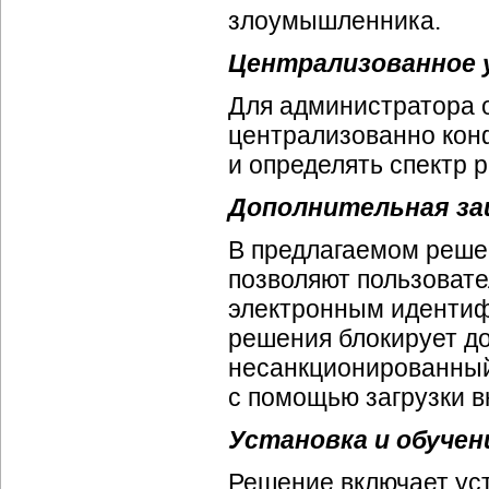
злоумышленника.
Централизованное 
Для администратора о
централизованно кон
и определять спектр 
Дополнительная з
В предлагаемом реше
позволяют пользоват
электронным идентифи
решения блокирует до
несанкционированный
с помощью загрузки 
Установка и обучен
Решение включает уст