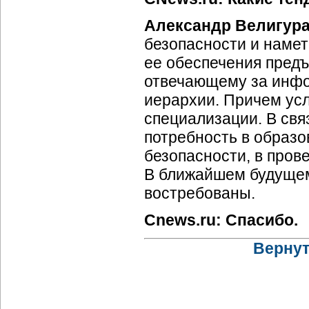
Александр Велигур
безопасности и наме
ее обеспечения предъ
отвечающему за инфо
иерархии. Причем усл
специализации. В свя
потребность в образ
безопасности, в пров
В ближайшем будущем
востребованы.
Cnews.ru: Спасибо.
Вернут