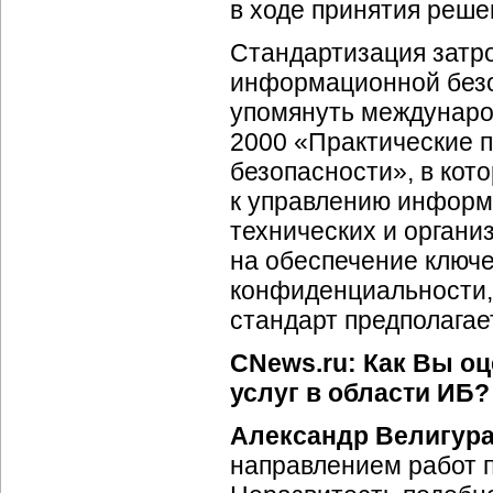
в ходе принятия реше
Стандартизация затр
информационной безо
упомянуть междунаро
2000 «Практические 
безопасности», в кот
к управлению информ
технических и
органи
на обеспечение ключ
конфиденциальности, 
стандарт предполагает
CNews.ru: Как Вы о
услуг в области ИБ?
Александр Велигур
направлением работ 