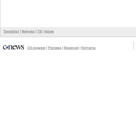
|
|
|
Техноблог
Форумы
ТВ
Архив
|
|
|
Об издании
Реклама
Вакансии
Контакты