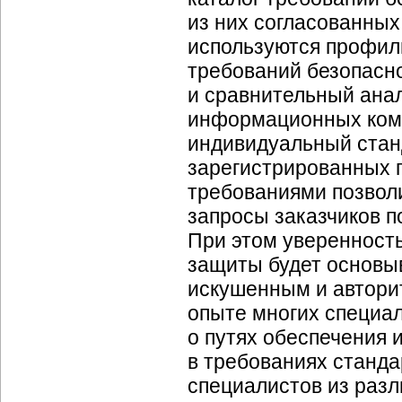
из них согласованных
используются профил
требований безопасн
и сравнительный ана
информационных комп
индивидуальный стан
зарегистрированных 
требованиями позвол
запросы заказчиков 
При этом уверенность
защиты будет основыв
искушенным и автори
опыте многих специал
о путях обеспечения
в требованиях станда
специалистов из раз