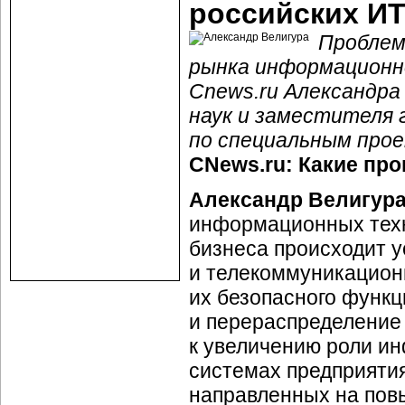
российских
ИТ
Проблем
рынка информационн
Cnews.ru Александра
наук и заместителя 
по специальным про
CNews.ru: Какие пр
Александр Велигур
информационных техн
бизнеса происходит 
и телекоммуникационн
их безопасного функ
и перераспределение 
к увеличению роли и
системах предприятия
направленных на пов