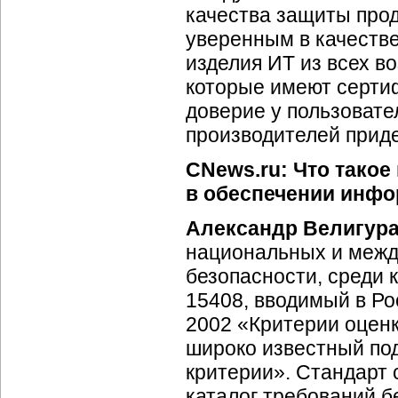
качества защиты прод
уверенным в качеств
изделия ИТ из всех в
которые имеют серти
доверие у пользовате
производителей прид
CNews.ru: Что такое
в обеспечении инфо
Александр Велигур
национальных и меж
безопасности, среди 
15408, вводимый в Ро
2002 «Критерии оцен
широко известный по
критерии». Стандарт
каталог требований 