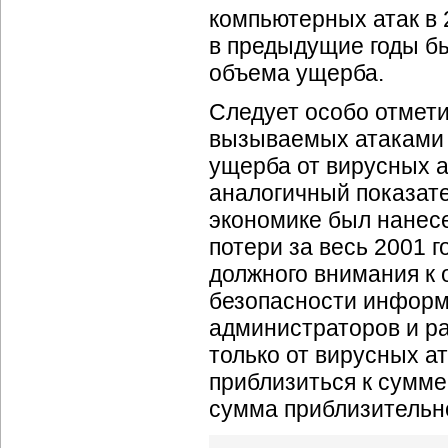
компьютерных атак в 
в предыдущие годы б
объема ущерба.
Следует особо отмети
вызываемых атаками в
ущерба от вирусных а
аналогичный показате
экономике был нанес
потери за весь 2001 г
должного внимания к
безопасности информ
администраторов и ра
только от вирусных а
приблизиться к сумме 
сумма приблизительно