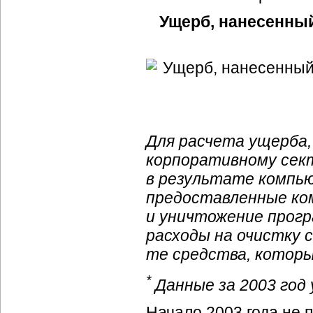
Ущерб, нанесенный
Для расчета ущерба,
корпоративному сек
в результате компью
предоставленные ком
и уничтожение прогр
расходы на очистку 
те средства, которы
*
Данные за 2003 год
Начало 2003 года не