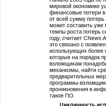
мировой экономике ущ
финансовые потери в
от всей сумму потерь 
может составить уже 
темпы роста потерь с
году, считает CNews A
это связано с появле
использующих более
которые на порядок п
взломщикам понадобит
механизмы, найти сре
предварительных мер
программы-взломщики
проникновения в инф
такое ПО.
Цикличность ис