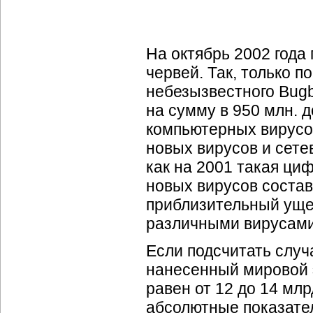
На октябрь 2002 года
червей. Так, только 
небезызвестного Bug
на сумму в 950 млн. 
компьютерных вирусов
новых вирусов и сетев
как на 2001 такая циф
новых вирусов состав
приблизительный ущ
различными вирусами 
Если подсчитать случ
нанесенный мировой э
равен от 12 до 14 млрд
абсолютные показате