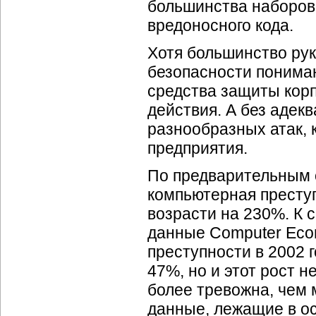
большинства наборов
вредоносного кода.
Хотя большинство ру
безопасности понимаю
средства защиты корп
действия. А без адек
разнообразных атак, 
предприятия.
По предварительным 
компьютерная преступ
возрасти на 230%. К 
данные Computer Eco
преступности в 2002 
47%, но и этот рост 
более тревожна, чем 
данные, лежащие в ос