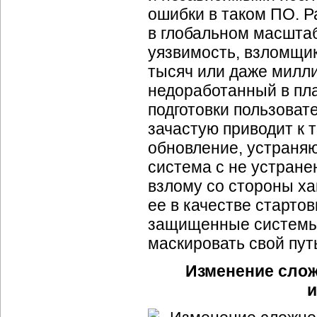
ошибки в таком ПО. 
в глобальном масштаб
уязвимость, взломщик
тысяч или даже милли
недоработанный в пла
подготовки пользоват
зачастую приводит к 
обновление, устраняю
система с не устране
взлому со стороны ха
ее в качестве старто
защищенные системы 
маскировать свой пут
Изменение слож
и