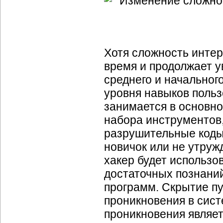
Хотя сложность интер
время и продолжает у
среднего и начально
уровня навыков поль
занимается в основно
набора инструментов,
разрушительные коды
новичок или не утру
хакер будет использо
достаточных познани
программ. Скрытие пу
проникновения в сист
проникновения являе