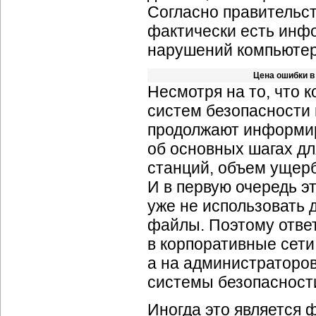
Согласно правительс
фактически есть инфо
нарушений компьюте
Цена ошибки в
Несмотря на то, что 
систем безопасности
продолжают информир
об основных шагах дл
станций, объем ущерб
И в первую очередь э
уже не использовать 
файлы. Поэтому ответ
в корпоративные сети
а на администраторов
системы безопасности
Иногда это является 