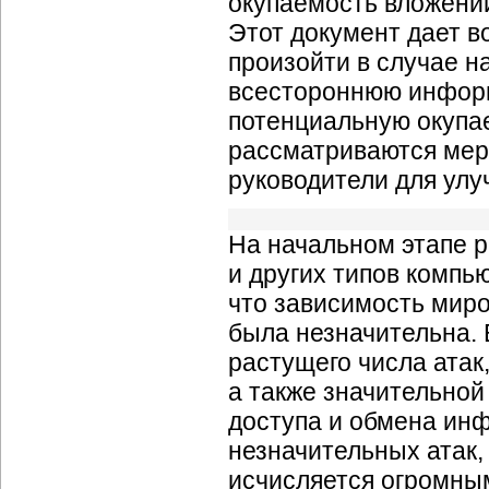
окупаемость вложений
Этот документ дает в
произойти в случае н
всестороннюю информ
потенциальную окупае
рассматриваются мер
руководители для ул
На начальном этапе р
и других типов компь
что зависимость мир
была незначительна. 
растущего числа атак
а также значительной
доступа и обмена ин
незначительных атак,
исчисляется огромны