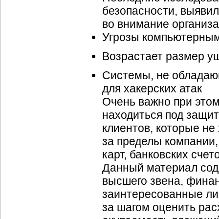
безопасности, выявил
во внимание организа
Угрозы компьютерным
Возрастает размер у
Системы, не обладаю
для хакерских атак
Очень важно при это
находиться под защи
клиентов, которые не
за пределы компании
карт, банковских счетов
Данный материал сод
высшего звена, фина
заинтересованные лиц
за шагом оценить ра