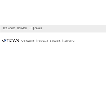
|
|
|
Техноблог
Форумы
ТВ
Архив
|
|
|
Об издании
Реклама
Вакансии
Контакты