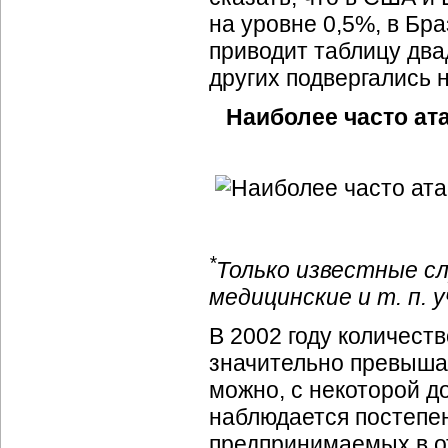
на уровне 0,5%, в Бр
приводит таблицу дв
других подвергались 
Наиболее часто ат
*
Только известные сл
медицинские и т. п. 
В 2002 году количест
значительно превышал
можно, с некоторой до
наблюдается постепе
предпринимаемых в о