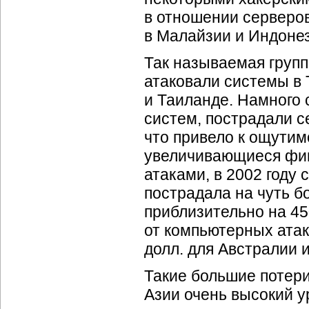
в отношении серверов
в Малайзии и Индоне
Так называемая груп
атаковали системы в 
и Таиланде. Намного
систем, пострадали с
что привело к ощутим
увеличивающиеся фин
атаками, в 2002 году 
пострадала на чуть б
приблизительно на 45
от компьютерных атак 
долл. для Австралии и
Такие большие потери
Азии очень высокий 