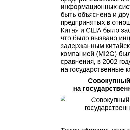
информационных сист
быть объяснена и дру
предпринятых в отно
Китая и США было заф
что было вызвано ин
задержанным китайск
компанией (MI2G) был
сравнения, в 2002 го
на государственные 
Совокупный 
на государстве