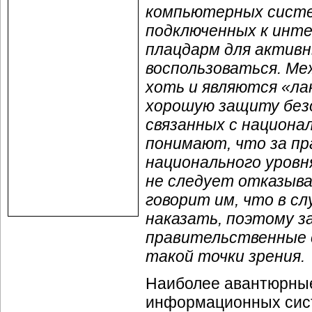
компьютерных систем
подключенных к инте
плацдарм для активн
воспользоваться. Ме
хоть и являются «ла
хорошую защиту без
связанных с национа
понимают, что за пр
национального уровн
не следует отказыва
говорит им, что в с
наказать, поэтому 
правительственные 
такой точки зрения.
Наиболее авантюрные
информационных сист