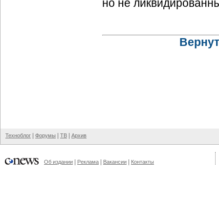
но не ликвидированн
Вернут
|
|
|
Техноблог
Форумы
ТВ
Архив
|
|
|
Об издании
Реклама
Вакансии
Контакты