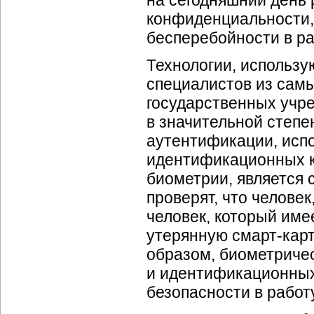
на сегодняшний день 
конфиденциальности,
бесперебойности в р
Технологии, использ
специалистов из самы
государственных учр
в значительной степ
аутентификации, исп
идентификационных к
биометрии, является 
проверят, что челове
человек, который име
утерянную смарт-карт
образом, биометриче
и идентификационных
безопасности в работ