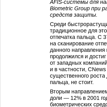
AFIS-системы для наг
Biometric Group при
средств защиты.
Среди быстрорастущи
традиционное для эт
отпечатка пальца. С 
на сканирование отпеч
данного направления 
продолжился и достиг
от западных компани
и в частности, CNews 
существенного роста 
пальца, не стоит.
Вторым направлением
доли — 12% в 2001 год
биометрических средс