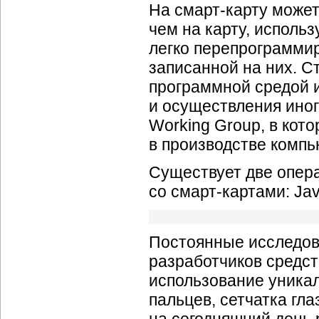
На смарт-карту може
чем на карту, исполь
легко перепрограмми
записанной на них. 
программной средой 
и осуществления ино
Working Group, в ко
в производстве компь
Существует две опер
со смарт-картами: Ja
Постоянные исследов
разработчиков средст
использование уникал
пальцев, сетчатка гла