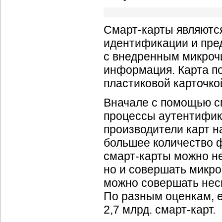
Смарт-карты являютс
идентификации и пред
с внедренным микрочи
информация. Карта п
пластиковой карточко
Вначале с помощью с
процессы аутентифика
производители карт н
большее количество ф
смарт-карты можно н
но и совершать микро
можно совершать неск
По разным оценкам, 
2,7 млрд. смарт-карт.