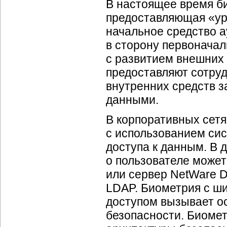
В настоящее время би
предоставляющая «уро
начальное средство 
в сторону первонача
с развитием внешних 
предоставляют сотру
внутренних средств з
данными.
В корпоративных сетя
с использованием си
доступа к данным. В
о пользователе может
или сервер NetWare Di
LDAP. Биометрия с ш
доступом вызывает о
безопасности. Биомет