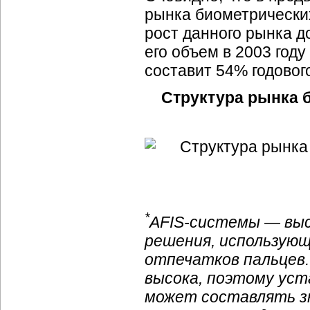
рынка биометрических
рост данного рынка д
его объем в 2003 году
составит 54% годовог
Структура рынка б
*
AFIS-системы — вы
решения, использую
отпечатков пальцев
высока, поэтому уст
может составлять з