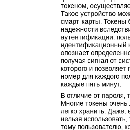
токеном, осуществляе
Такое устройство мож
смарт-карты. Токены 
надежности вследств
аутентификации: пол
идентификационный н
опознает определенно
получая сигнал от си
которого и позволяе
номер для каждого по
каждые пять минут.
В отличие от пароля,
Многие токены очень л
легко хранить. Даже, 
нельзя использовать, 
тому пользователю, к