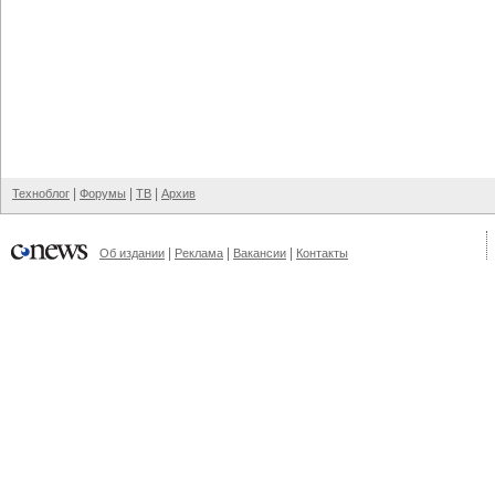
|
|
|
Техноблог
Форумы
ТВ
Архив
|
|
|
Об издании
Реклама
Вакансии
Контакты