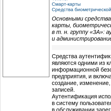
Смарт-карты
Средства биометрическо
Основными средства
карты, биометрическ
в т. н. группу «3А»:
и администрировани
Средства аутентифик
являются одними из к
информационной без
предприятия, и включ
создание, изменение,
записей.
Аутентификация испо
в систему пользовате
в обслуживании зарег