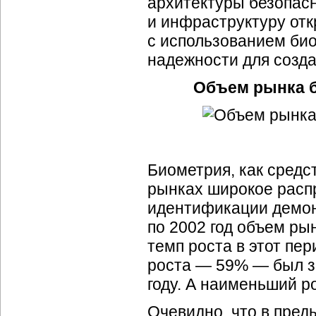
архитектуры безопас
и инфраструктуру отк
с использованием би
надежности для созда
Объем рынка би
Биометрия, как средс
рынках широкое расп
идентификации демонс
по 2002 год объем ры
темп роста в этот пе
роста — 59% — был з
году. А наименьший р
Очевидно, что в пред