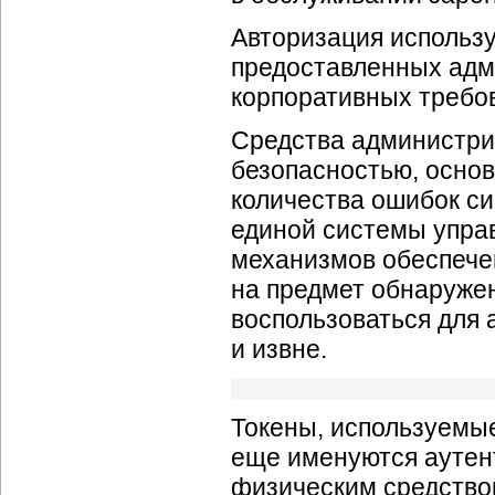
Авторизация использу
предоставленных адм
корпоративных требо
Средства администри
безопасностью, основ
количества ошибок си
единой системы упра
механизмов обеспече
на предмет обнаруже
воспользоваться для а
и извне.
Токены, используемые
еще именуются аутен
физическим средство