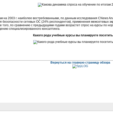
ам на 2003 г. наиболее востребованными, по данным исследования CNews Anal
я безопасности сетевых ОС (24% респондентов), применения межсетевых экр
ме того, по сравнению с предыдущими годами возрастет спрос на курсы по н
дению специализированного консалтинга.
Какого рода учебные курсы вы планируете посетить в
Вернуться на главную страницу обзора