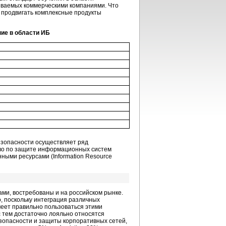
ываемых коммерческими компаниями. Что
 продвигать комплексные продукты
ие в области ИБ
езопасности осуществляет ряд
ство по защите информационных систем
нными ресурсами (Information Resource
и, востребованы и на российском рынке.
, поскольку интеграция различных
меет правильно пользоваться этими
 тем достаточно лояльно относятся
зопасности и защиты корпоративных сетей,