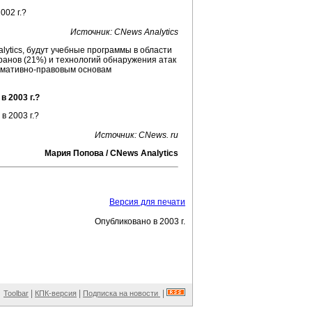
Источник: CNews Analytics
ytics, будут учебные программы в области
анов (21%) и технологий обнаружения атак
ормативно-правовым основам
 2003 г.?
Источник: CNews. ru
Мария Попова / CNews Analytics
Версия для печати
Опубликовано в 2003 г.
|
|
|
Toolbar
КПК-версия
Подписка на новости