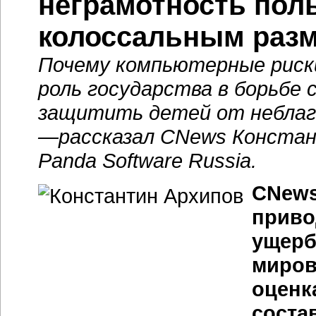
неграмотность пол
колоссальным раз
Почему компьютерные риски
роль государства в борьбе 
защитить детей от неблаг
—рассказал
CNews Констан
Panda Software Russia.
CNews
приво
ущерб
миров
оценк
состав