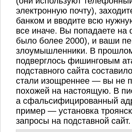
(они используют телефонный
электронную почту), заходи
банком и вводите всю нужн
все иначе. Вы попадаете на
было более 2000), и ваши п
злоумышленники. В прошлом
подверглось фишинговым ата
подставного сайта составило
стали изощреннее — вы не п
похожей на настоящую. В пи
а сфальсифицированный адре
пример — установка троянск
запросы на подставной сайт.