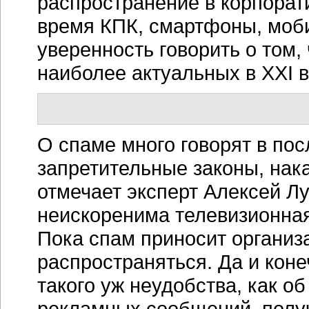
распространение в корпорат
время КПК, смартфоны, моб
уверенность говорить о том,
наиболее актуальных в XXI 
О спаме много говорят в по
запретительные законы, нака
отмечает эксперт Алексей Лу
неискоренима телевизионная
Пока спам приносит организ
распространяться. Да и кон
такого уж неудобства, как о
рекламных сообщений, полу