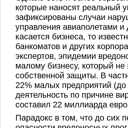
которые наносят реальный у
зафиксированы случаи нару
управления авиаполетами и 
касается бизнеса, то извес
банкоматов и других корпор
экспертов, эпидемии вредо
малому бизнесу, который не 
собственной защиты. В частн
22% малых предприятий (до 
деятельность по причине ви
составил 22 миллиарда евро
Парадокс в том, что до сих 
опасности вредоносных прог