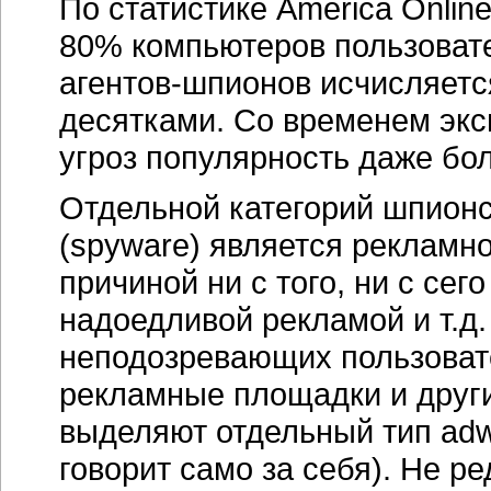
По статистике America Onlin
80% компьютеров пользоват
агентов-шпионов
исчисляетс
десятками. Со временем экс
угроз популярность даже бо
Отдельной категорий шпионс
(spyware) является рекламно
причиной ни с того, ни с се
надоедливой рекламой и т.д
неподозревающих пользоват
рекламные площадки и друг
выделяют отдельный тип adw
говорит само за себя). Не 