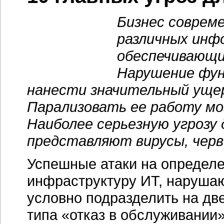
Бизнес соврем
различных инф
обеспечивающи
Нарушение фун
нанести значительный ущер
Парализовать ее работу мо
Наиболее серьезную угрозу
представляют вирусы, черв
Успешные атаки на определ
инфраструктуру ИТ, наруша
условно подразделить на две
типа «отказ в обслуживании»