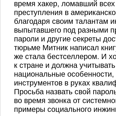
время хакер, ломавший всех 
преступления в американско
благодаря своим талантам и
выпытавшего под разными п
пароли и другие секреты дос
тюрьме Митник написал книг
же стала бестселлером. И х
к стране и должна учитыват
национальные особенности, 
инструментов в руках квал
Просьба назвать свой парол
во время звонка от системн
примеры социального инжин