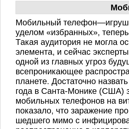
Моб
Мобильный телефон—игрушка
уделом «избранных», теперь
Такая аудитория не могла ос
элемента, и сейчас эксперт
одной из главных угроз буд
всепроникающее распростра
планете. Достаточно назвать
года в
Санта-Монике
(США) з
мобильных телефонов на ви
показало, что заражение пр
шедшего мимо с инфицирова