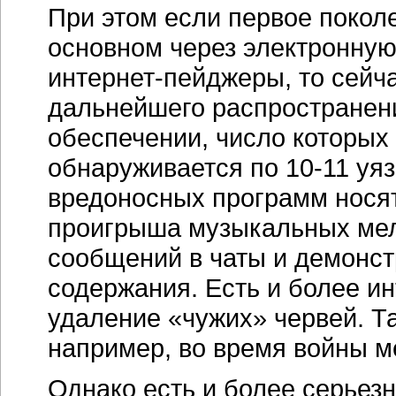
При этом если первое покол
основном через электронную 
интернет-пейджеры,
то сейч
дальнейшего распространен
обеспечении, число которых
обнаруживается по
10-11
уяз
вредоносных программ носят
проигрыша музыкальных мел
сообщений в чаты и демонст
содержания. Есть и более и
удаление «чужих» червей. Т
например, во время войны ме
Однако есть и более серьез