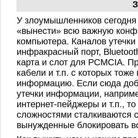
З
У злоумышленников сегодня 
«вынести» всю важную кон
компьютера. Каналов утечки
инфракрасный порт, Bluetoot
карта и слот для PCMCIA. П
кабели и т.п. с которых тож
информацию. Если сюда доб
утечки информации, наприме
интернет-пейджеры
и т.п., т
сложностями сталкиваются 
вынужденные блокировать вс