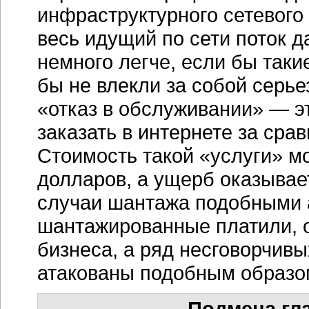
инфраструктурного сетевого
весь идущий по сети поток 
немного легче, если бы таки
бы не влекли за собой серье
«отказ в обслуживании» — эт
заказать в интернете за сра
Стоимость такой «услуги» м
долларов, а ущерб оказывае
случаи шантажа подобными а
шантажированные платили, о
бизнеса, а ряд несговорчив
атакованы подобным образо
Подмена гл