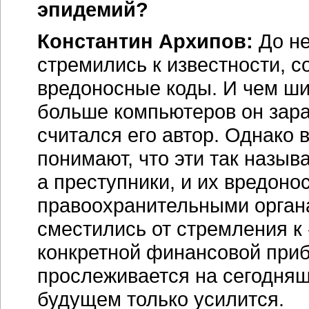
эпидемий?
Константин Архипов:
До не
стремились к известности, с
вредоносные коды. И чем ши
больше компьютеров он зар
считался его автор. Однако 
понимают, что эти так назы
а преступники, и их вредоно
правоохранительными органа
сместились от стремления к
конкретной финансовой приб
прослеживается на сегодняшн
будущем только усилится.