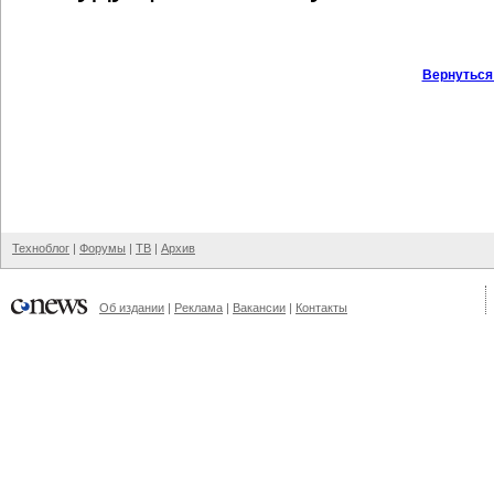
Вернуться
Техноблог
|
Форумы
|
ТВ
|
Архив
Об издании
|
Реклама
|
Вакансии
|
Контакты