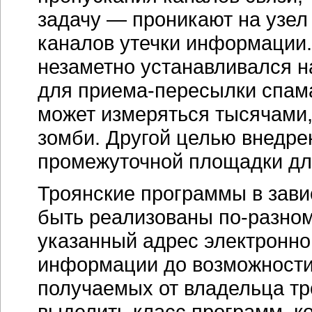
задачу — проникают на узел
каналов утечки информации. 
незаметно устанавливался 
для
приема-пересылки
спама
может измеряться тысячами,
зомби. Другой целью внедре
промежуточной площадки дл
Троянские программы в зави
быть реализованы
по-разно
указанный адрес электронно
информации до возможности
получаемых от владельца тр
выделить класс программ, к