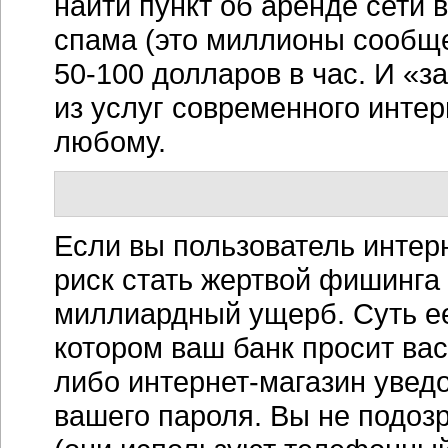
найти пункт об аренде сети
спама (это миллионы сообщ
50-100
долларов в час. И «з
из услуг современного инте
любому.
Если вы пользователь
интер
риск стать жертвой фишинга
миллиардный ущерб. Суть ее
котором ваш банк просит вас
либо
интернет-магазин
уведо
вашего пароля. Вы не подозр