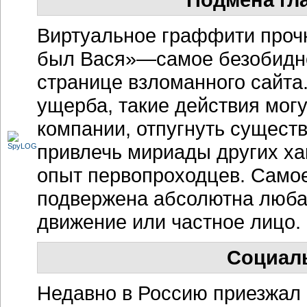
Виртуальное граффити прочн
был Вася»—самое безобидное
странице взломанного сайта
ущерба, такие действия мог
компании, отпугнуть сущест
привлечь мириады других ха
опыт первопроходцев. Самое
подвержена абсолютна люба
движение или частное лицо.
Социал
Недавно в Россию приезжал 