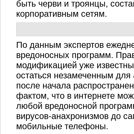
быть черви и троянцы, сост
корпоративным сетям.
По данным экспертов ежедн
вредоносных программ. Правд
модификацией уже известны
остаться незамеченным для 
после начала распространен
фактом, что в интернете мо
любой вредоносной программ
вирусов-анахронизмов
до са
мобильные телефоны.