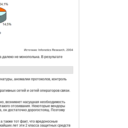
Источник: Infonetics Research, 2004
а далеко не монопольна. В результате
натуры, аномалии протоколов, контроль
ративных сетей и сетей операторов связи.
ьно, возникнет насущная необходимость
такого отсеивания. Некоторые вендоры
а, он достаточно дорогостоящ. Поэтому
а также тот факт, что вредоносные
жайших лет эти 2 класса защитных средств