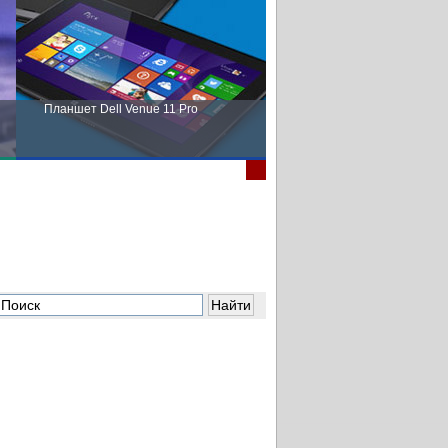
Планшет Dell Venue 11 Pro
Пора выбирать Fujitsu!