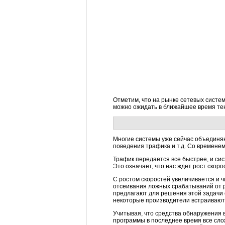
Отметим, что на рынке сетевых систем
можно ожидать в ближайшее время тен
Многие системы уже сейчас объединя
поведения трафика и т.д. Со временем
Трафик передается все быстрее, и си
Это означает, что нас ждет рост скоро
С ростом скоростей увеличивается и 
отсеивания ложных срабатываний от 
предлагают для решения этой задачи 
некоторые производители встраивают 
Учитывая, что средства обнаружения 
программы в последнее время все сло