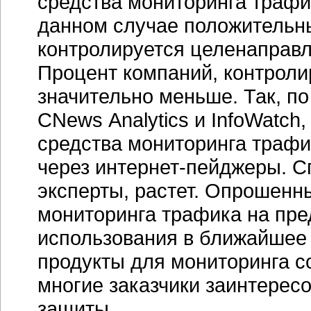
средства мониторинга трафик
данном случае положительный
контролируется целенаправл
Процент компаний, контрол
значительно меньше. Так, п
CNews Analytics и InfoWatch
средства мониторинга трафи
через
интернет-пейджеры.
Сп
эксперты, растет. Опрошенн
мониторинга трафика на пре
использования в ближайшее
продукты для мониторинга с
многие заказчики заинтерес
защиты.