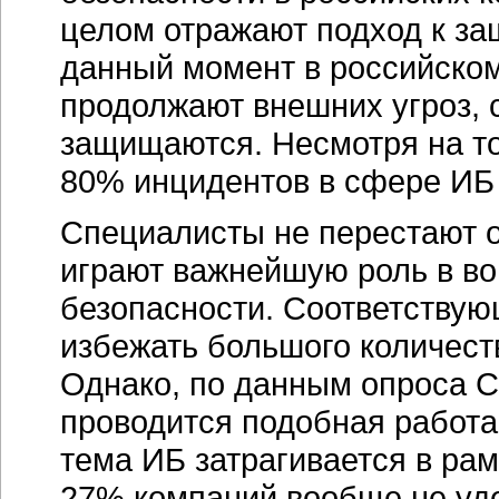
целом отражают подход к з
данный момент в российском
продолжают внешних угроз, с
защищаются. Несмотря на то
80% инцидентов в сфере ИБ 
Специалисты не перестают о
играют важнейшую роль в в
безопасности. Соответствую
избежать большого количес
Однако, по данным опроса C
проводится подобная работа
тема ИБ затрагивается в рам
27% компаний вообще не уде