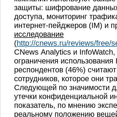
защиты: шифрование данных
доступа, мониторинг трафик
интернет-пейджеров
(IM) и п
исследование
(
http://cnews.ru/reviews/free/s
CNews Analytics и InfoWatch
ограничения использования 
респондентов (46%) считают
сотрудников, которое они тр
Следующей по значимости д
утечки конфиденциальной и
показатель, по мнению экспе
реальному положению вещей 