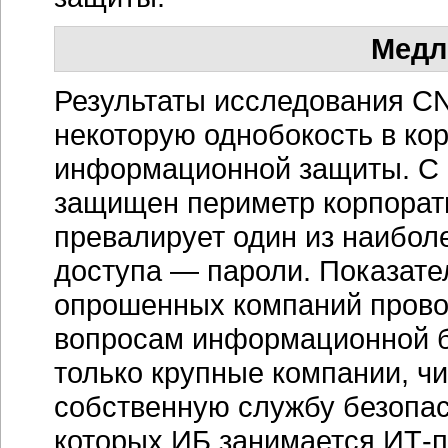
Медл
Результаты исследования CN
некоторую однобокость в ко
информационной защиты. С 
защищен периметр корпорати
превалирует один из наибол
доступа — пароли. Показател
опрошенных компаний провод
вопросам информационной б
только крупные компании, ч
собственную службу безопас
которых ИБ занимается
ИТ-п