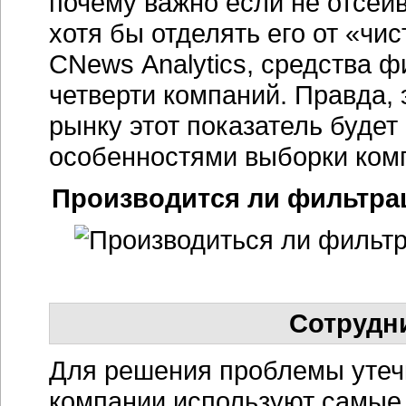
почему важно если не отсеив
хотя бы отделять его от «ч
CNews Analytics, средства 
четверти компаний. Правда, 
рынку этот показатель будет
особенностями выборки
ком
Производится ли фильтра
Сотрудн
Для решения проблемы уте
компании используют самые 