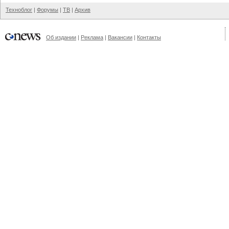
Техноблог
|
Форумы
|
ТВ
|
Архив
Об издании
|
Реклама
|
Вакансии
|
Контакты