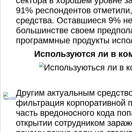
сектора в хорошем уровне з
91% респондентов отметили,
средства. Оставшиеся 9% не 
большинстве своем предполаг
программные продукты испол
Используются ли в ко
Другим актуальным средство
фильтрация корпоративной п
часть вредоносного кода поп
открытии сотрудником зараж