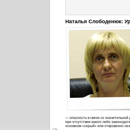
Наталья Слободенюк: Ур
— опасность в связи со значительной
при отсутствии какого либо законода
основном «серый» или откровенно нез