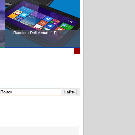
Планшет Dell Venue 11 Pro
Пора выбирать Fujitsu!