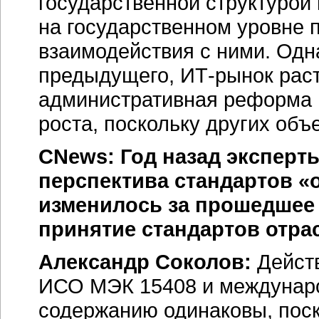
государственной структурой
на государственном уровне 
взаимодействия с ними. Одна
предыдущего,
ИТ-рынок
раст
административная реформа 
роста, поскольку других объ
CNews: Год назад эксперты
перспектива стандартов «
изменилось за прошедшее
принятие стандартов отра
Александр Соколов:
Дейст
ИСО МЭК 15408 и междунаро
содержанию одинаковы, поск