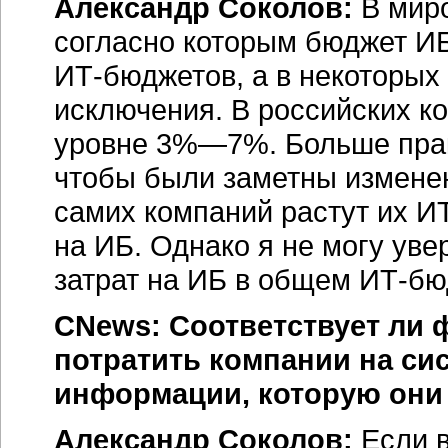
Александр Соколов:
В мир
согласно которым бюджет ИБ
ИТ-бюджетов
, а в некоторы
исключения. В российских ко
уровне 3%—7%. Больше практ
чтобы были заметны изменен
самих компаний растут их
И
на ИБ. Однако я не могу уве
затрат на ИБ в общем
ИТ-бю
CNews: Соответствует ли 
потратить компании на с
информации, которую они 
Александр Соколов:
Если в