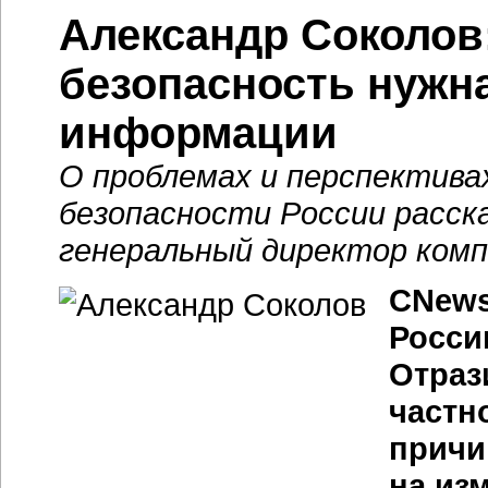
Александр Соколо
безопасность нужна
информации
О проблемах и перспектив
безопасности России расск
генеральный директор комп
CNews
Росси
Отраз
частн
причи
на из