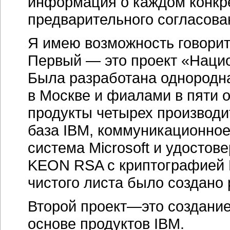
информация о каждом конкре
предварительного согласова
Я имею возможность говорить
Первый — это проект «Наци
Была разработана однородн
в Москве и фиалами в пяти 
продукты четырех производи
база IBM, коммуникационное
система Microsoft и удостов
KEON RSA с криптографией К
чистого листа было создано
Второй проект—это создание
основе продуктов IBM.