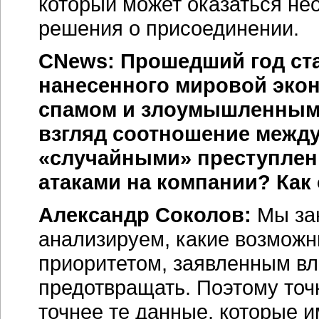
который может оказаться не
решения о присоединении.
CNews: Прошедший год ст
нанесенного мировой эко
спамом и злоумышленными
взгляд соотношение межд
«случайными» преступлен
атаками на компании? Как
Александр Соколов:
Мы за
анализируем, какие возможны
приоритетом, заявленным в
предотвращать. Поэтому точн
точнее те данные, которые 