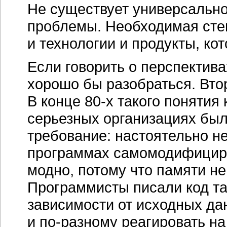
Не существует универсально
проблемы. Необходимая сте
и технологии и продукты, ко
Если говорить о перспектива
хорошо бы разобраться. Вто
В конце
80-х
такого понятия к
серьезных организациях бы
требование: настоятельно н
программах самомодифициру
модно, потому что памяти не
Программисты писали код та
зависимости от исходных д
и
по-разному
реагировать на