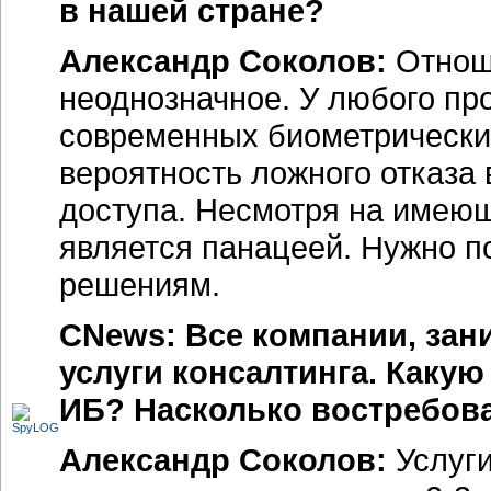
в нашей стране?
Александр Соколов:
Отнош
неоднозначное. У любого пр
современных биометрических
вероятность ложного отказа
доступа. Несмотря на имею
является панацеей. Нужно под
решениям.
CNews: Все компании, зан
услуги консалтинга. Какую
ИБ? Насколько востребова
Александр Соколов:
Услуги