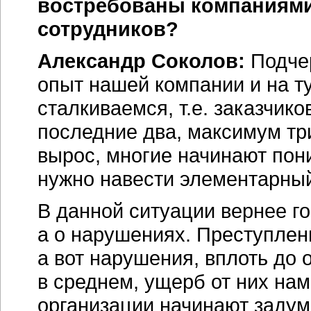
востребованы компаниями
сотрудников?
Александр Соколов:
Подче
опыт нашей компании и на т
сталкиваемся, т.е. заказчик
последние два, максимум три
вырос, многие начинают пони
нужно навести элементарный
В данной ситуации вернее г
а о нарушениях. Преступлени
а вот нарушения, вплоть до
в среднем, ущерб от них нам
организации начинают задум