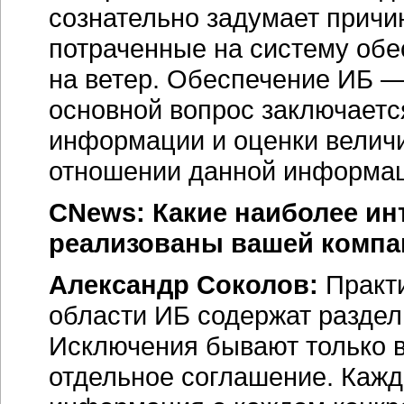
сознательно задумает причин
потраченные на систему об
на ветер. Обеспечение ИБ — 
основной вопрос заключаетс
информации и оценки величи
отношении данной информац
CNews: Какие наиболее и
реализованы вашей компа
Александр Соколов:
Практ
области ИБ содержат разде
Исключения бывают только в
отдельное соглашение. Кажд