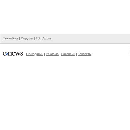
Техноблог
|
Форумы
|
ТВ
|
Архив
Об издании
|
Реклама
|
Вакансии
|
Контакты