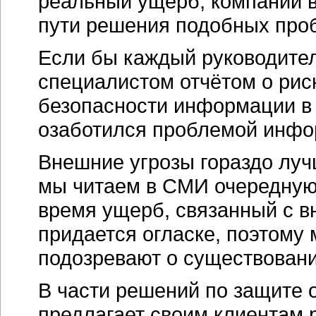
реальный ущерб, компании в
пути решения подобных про
Если бы каждый руководител
специалистом отчётом о рис
безопасности информации в 
озаботился проблемой инфо
Внешние угрозы гораздо лу
мы читаем в СМИ очередную 
время ущерб, связанный с в
придается огласке, поэтому
подозревают о существовани
В части решений по защите 
предлагает своим клиентам 