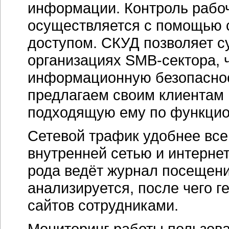
информации. Контроль рабо
осуществляется с помощью с
доступом. СКУД позволяет с
организациях
SMB-сектора,
ч
информационную безопаснос
предлагаем своим клиентам 
подходящую ему по функцио
Сетевой трафик удобнее все
внутренней сетью и интерне
рода ведёт журнал посещени
анализируется, после чего 
сайтов сотрудниками.
Мониторинг работы пользова