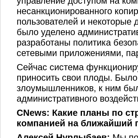
управление доступом на ком
несанкционированного копир
пользователей и некоторые 
было уделено
администрати
разработаны политика безопа
сетевыми приложениями, пар
Сейчас система функциониру
приносить свои плоды. Было
злоумышленников, к ним бы
административного воздейст
CNews: Какие планы по ст
компанией на ближайший 
Алексей Нурлыбаев:
Мы по