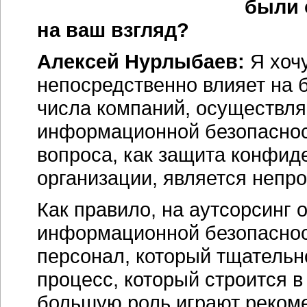
были 
на ваш взгляд?
Алексей Нурлыбаев:
Я хочу
непосредственно влияет на 
числа компаний, осуществл
информационной безопасност
вопроса, как защита конфи
организации, является непр
Как правило, на аутсорсинг 
информационной безопасности
персонал, который тщательн
процесс, который строится в
большую роль играют рекоме