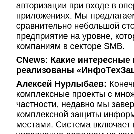
авторизации при входе в опе
приложениях. Мы предлагаем
сравнительно небольшой сто
предприятие на уровне, кот
компаниям в секторе SMB.
CNews: Какие интересные
реализованы «ИнфоТехЗащ
Алексей Нурлыбаев:
Конеч
комплексные проекты с множ
частности, недавно мы зав
комплексной защиты информ
местами. Система включает 