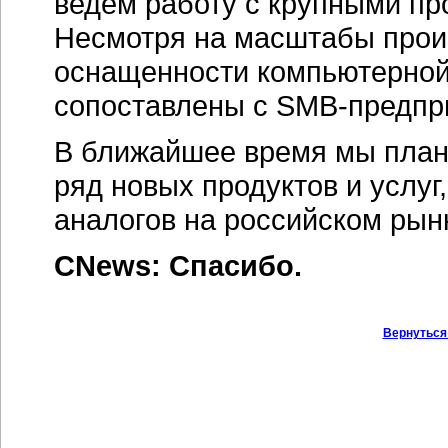
ведём работу с крупными п
Несмотря на масштабы произ
оснащенности компьютерной 
сопоставлены с
SMB-предпр
В ближайшее время мы план
ряд новых продуктов и услу
аналогов на российском рын
CNews: Спасибо.
Вернуться