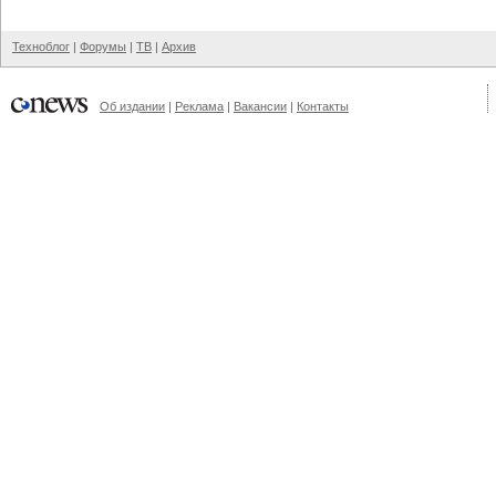
Техноблог
|
Форумы
|
ТВ
|
Архив
Об издании
|
Реклама
|
Вакансии
|
Контакты