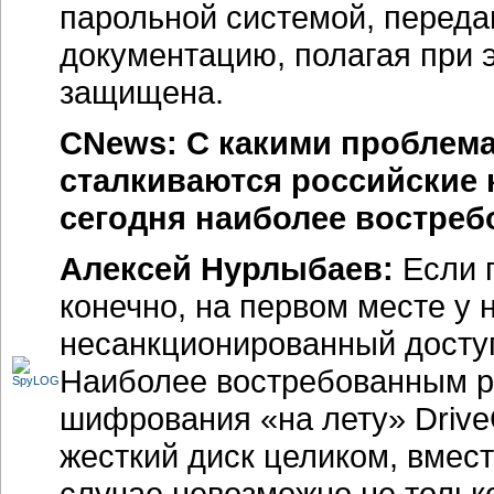
парольной системой, переда
документацию, полагая при 
защищена.
CNews: С какими проблема
сталкиваются российские 
сегодня наиболее востре
Алексей Нурлыбаев:
Если 
конечно, на первом месте у 
несанкционированный досту
Наиболее востребованным р
шифрования «на лету» Driv
жесткий диск целиком, вмест
случае невозможно не тольк