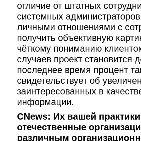
отличие от штатных сотрудн
системных администраторов
личными отношениями с сотр
получить объективную карти
чёткому пониманию клиентом
случаев проект становится 
последнее время процент так
свидетельствует об увеличе
заинтересованных в качеств
информации.
CNews: Их вашей практики
отечественные организации
различным организационн