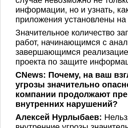
информации, но и узнать, к
приложения установлены на
Значительное количество за
работ, начинающимся с анал
завершающимся реализацией
проекта по защите информа
CNews: Почему, на ваш взг
угрозы значительно опасн
компании продолжают пре
внутренних нарушений?
Алексей Нурлыбаев:
Нельз
внутренние угрозы значител