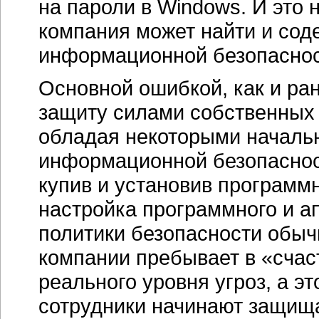
на пароли в Windows. И это 
компания может найти и сод
информационной безопаснос
Основной ошибкой, как и ра
защиту силами собственных 
обладая некоторыми началь
информационной безопасност
купив и установив программ
настройка программного и а
политики безопасности обыч
компании пребывает в «счас
реального уровня угроз, а э
сотрудники начинают защища