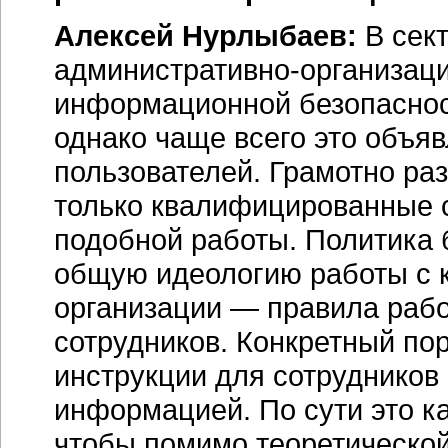
Алексей Нурлыбаев:
В сек
административно-организац
информационной безопасност
однако чаще всего это объя
пользователей. Грамотно раз
только квалифицированные 
подобной работы. Политика 
общую идеологию работы с
организации — правила рабо
сотрудников. Конкретный по
инструкции для сотрудников
информацией. По сути это ка
чтобы помимо теоретической