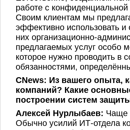
работе с конфиденциальной
Своим клиентам мы предлаг
эффективно использовать и
них
организационно-админи
предлагаемых услуг особо м
которое нужно проводить в с
обязанностями, определённы
CNews: Из вашего опыта, 
компаний? Какие основны
построении систем защит
Алексей Нурлыбаев:
Чаще 
Обычно усилий
ИТ-отдела
к