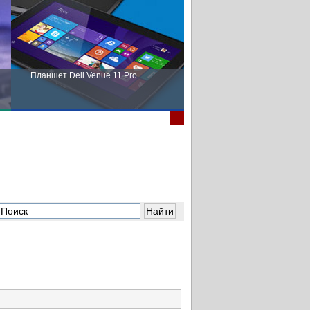
Планшет Dell Venue 11 Pro
Пора выбирать Fujitsu!