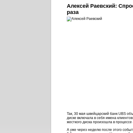
Алексей Раевский: Спро
раза
Так, 30 мая швейцарский банк UBS об
диске включала в себя имена клиентов,
жесткого диска произошла в процессе
А уже через неделю после этого событ