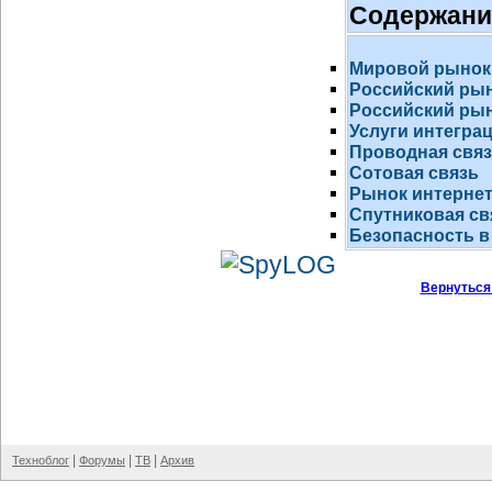
Содержани
Мировой рынок
Российский ры
Российский рын
Услуги интегра
Проводная свя
Сотовая связь
Рынок
интернет
Спутниковая св
Безопасность в
Вернуться
|
|
|
Техноблог
Форумы
ТВ
Архив