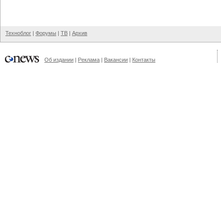
Техноблог
|
Форумы
|
ТВ
|
Архив
Об издании
|
Реклама
|
Вакансии
|
Контакты