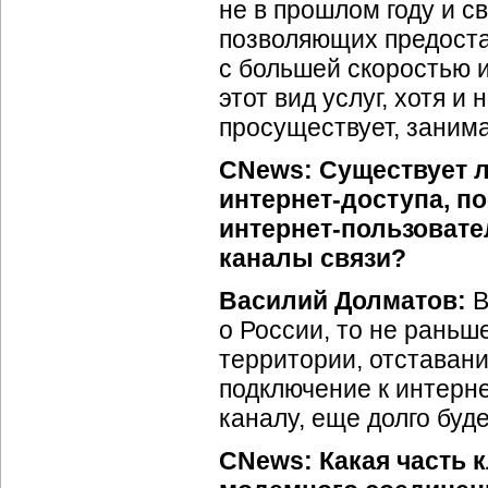
не в прошлом году и с
позволяющих предост
с большей скоростью 
этот вид услуг, хотя и
просуществует, заним
CNews: Существует ли
интернет-доступа
, п
интернет-пользовате
каналы связи?
Василий Долматов:
В
о России, то не рань
территории, отставан
подключение к интерне
каналу, еще долго буд
CNews: Какая часть 