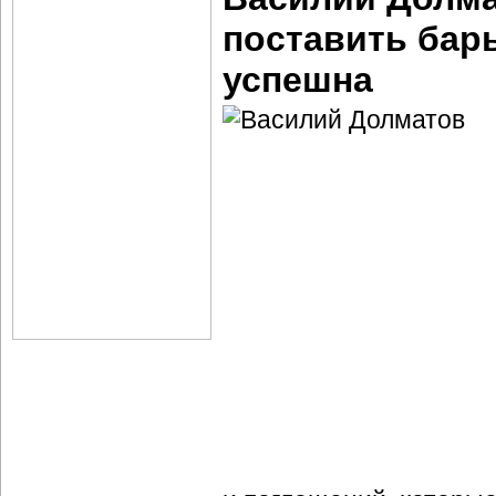
поставить барь
успешна