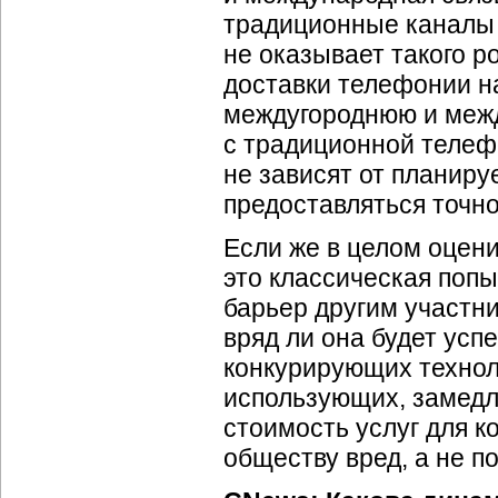
традиционные каналы 
не оказывает такого р
доставки телефонии н
междугороднюю и межд
с традиционной телеф
не зависят от планиру
предоставляться точно 
Если же в целом оцен
это классическая поп
барьер другим участни
вряд ли она будет усп
конкурирующих техноло
использующих, замедл
стоимость услуг для к
обществу вред, а не по