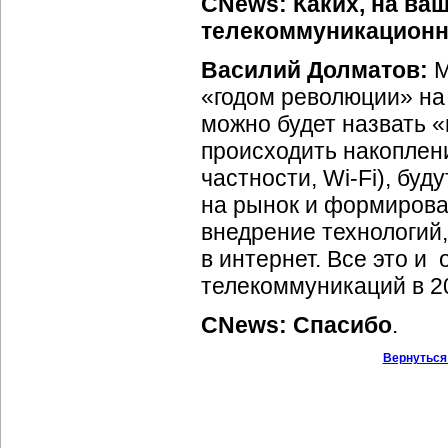
CNews: Каких, на ва
телекоммуникационно
Василий Долматов:
М
«годом революции» на
можно будет назвать 
происходить накоплени
частности,
Wi-Fi
), буд
на рынок и формирован
внедрение технологий
в интернет. Все это и
телекоммуникаций в 20
CNews: Спасибо
.
Вернуться