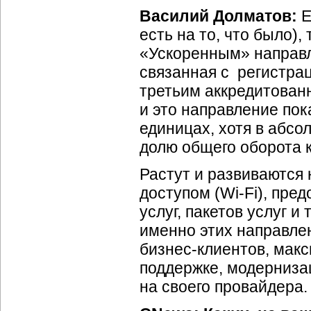
Василий Долматов:
Е
есть на то, что было)
«Ускоренным» направле
связанная с регистра
третьим аккредитован
и это направление по
единицах, хотя в абс
долю общего оборота 
Растут и развиваются
доступом (
Wi-Fi
), пре
услуг, пакетов услуг 
именно этих направле
бизнес-клиентов
, мак
поддержке, модернизац
на своего провайдера.