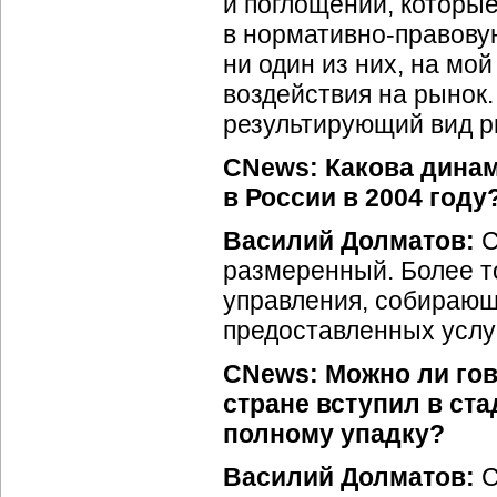
и поглощений, которы
в
нормативно-правову
ни один из них, на мой
воздействия на рынок.
результирующий вид ры
CNews: Какова дина
в России в 2004 году
Василий Долматов:
С
размеренный.
Более т
управления, собирающ
предоставленных услуг
CNews: Можно ли гов
стране вступил в ста
полному упадку?
Василий Долматов:
С