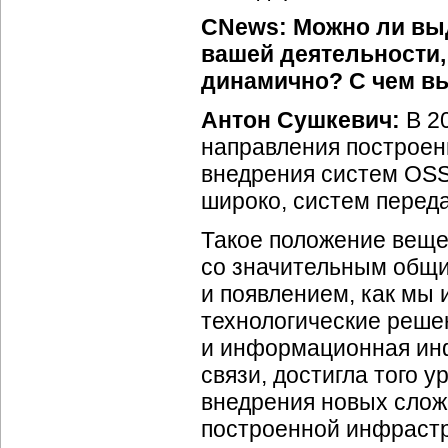
CNews: Можно ли вы
вашей деятельности,
динамично? С чем вы
Антон Сушкевич:
В 2
направления построен
внедрения систем OSS
широко, систем пере
Такое положение вещей
со значительным общ
и появлением, как мы 
технологические реше
и информационная инф
связи, достигла того 
внедрения новых слож
построенной инфрастр