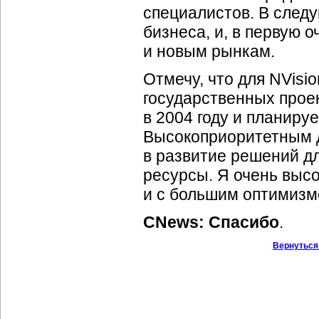
специалистов. В след
бизнеса, и, в первую 
и новым рынкам.
Отмечу, что для NVisi
государственных прое
в 2004 году и планируе
Высокоприоритетным д
в развитие решений д
ресурсы. Я очень выс
и с большим оптимизм
CNews: Спасибо
.
Вернуться