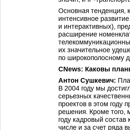
Основная тенденция, к
интенсивное развитие
и интерактивных), пр
расширение номенклат
телекоммуникационных
их значительное удеш
по широкополосному д
CNews: Каковы планы
Антон Сушкевич:
Пла
В 2004 году мы достиг
серьезных качественн
проектов в этом году 
решения. Кроме того,
году кадровый состав 
числе и за счет ряда