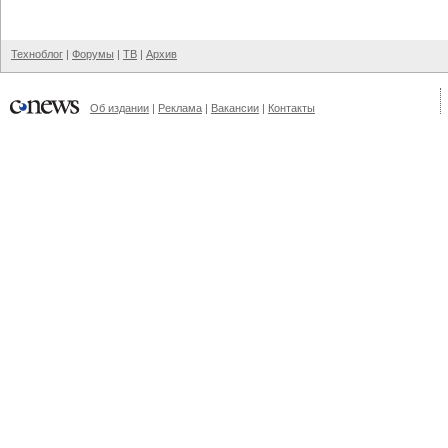
Техноблог
|
Форумы
|
ТВ
|
Архив
Об издании
|
Реклама
|
Вакансии
|
Контакты