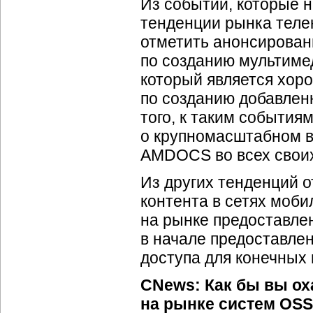
Из событий, которые 
тенденции рынка теле
отметить анонсирован
по созданию мультиме
который является хор
по созданию добавлен
того, к таким события
о крупномасштабном в
AMDOCS во всех свои
Из других тенденций 
контента в сетях моби
на рынке предоставлен
в начале предоставле
доступа для конечных 
CNews:
Как бы вы о
на рынке систем OSS 