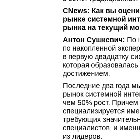
CNews: Как вы оцени
рынке системной инт
рынка на текущий м
Антон Сушкевич:
По 
по накопленной экспе
в первую двадцатку си
которая образовалась 
достижением.
Последние два года м
рынок системной интег
чем 50% рост. Причем 
специализируется име
требующих значительн
специалистов, и имен
из лидеров.