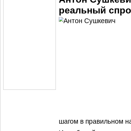
реальный спро
шагом в правильном н