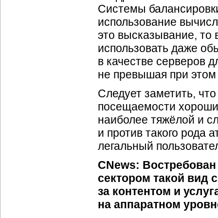
Системы балансировки
использование вычисл
это высказывание, то
использовать даже об
в качестве серверов 
не превышая при этом
Следует заметить, что
посещаемости хорошие
наиболее тяжёлой и с
и против такого рода а
легальный пользовател
CNews: Востребован
сектором такой вид с
за контентом и услу
на аппаратном уровн