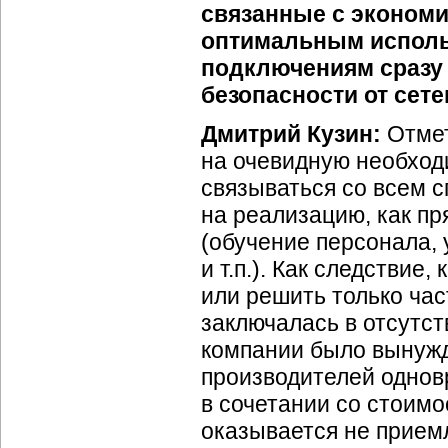
связанные с экономи
оптимальным исполь
подключениям сразу 
безопасности от сете
Дмитрий Кузин:
Отме
на очевидную необход
связываться со всем с
на реализацию, как пр
(обучение персонала,
и т.п.). Как следствие
или решить только ча
заключалась в отсутс
компании было вынужд
производителей однов
в сочетании со стоим
оказывается не приемл