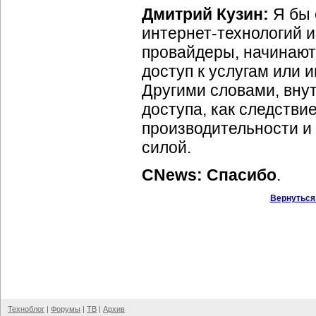
Дмитрий Кузин:
Я бы 
интернет-технологий
и
провайдеры, начинают
доступ к услугам или
Другими словами, вну
доступа, как следстви
производительности и
силой.
CNews: Спасибо
.
Вернуться
Техноблог
|
Форумы
|
ТВ
|
Архив