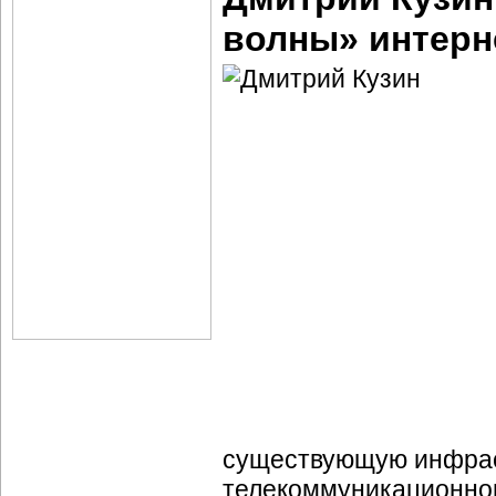
волны»
интерн
существующую инфраст
телекоммуникационног