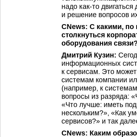
надо
как-то
двигаться 
и решение вопросов их
CNews: С какими, по
столкнуться корпор
оборудования связи
Дмитрий Кузин:
Сегод
информационных систе
к сервисам. Это може
системам компании ил
(например, к система
вопросы из разряда: «
«Что лучше: иметь под
нескольким?», «Как ум
сервисов?» и так дале
CNews: Каким образо