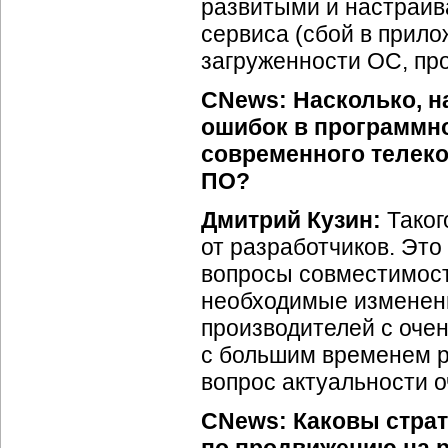
развитыми и настраи
сервиса (сбой в прил
загруженности ОС, про
CNews: Насколько, н
ошибок в программн
современного телек
ПО?
Дмитрий Кузин:
Таког
от разработчиков. Это
вопросы совместимост
необходимые изменени
производителей с оче
с большим временем р
вопрос актуальности о
CNews: Каковы стра