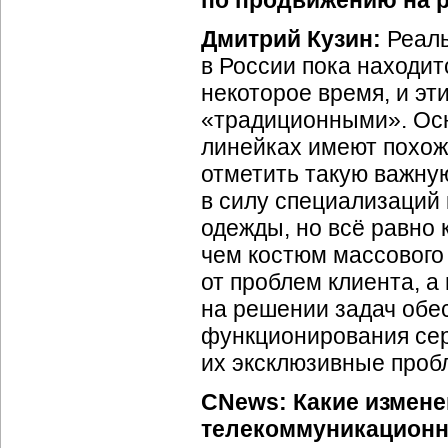
по продвижению на р
Дмитрий Кузин:
Реаль
в России пока находит
некоторое время, и эт
«традиционными». Ос
линейках имеют похож
отметить такую важну
в силу специализаций
одежды, но всё равно 
чем костюм массового 
от проблем клиента, а
на решении задач обе
функционирования сер
их эксклюзивные проб
CNews: Какие измене
телекоммуникационно