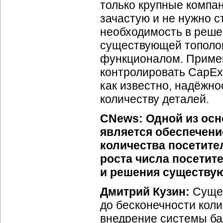
только крупные компан
зачастую и не нужно с
необходимость в реше
существующей тополог
функционалом. Приме
контролировать CapEx
как известно, надёжн
количеству деталей.
CNews: Одной из осн
является обеспечени
количества посетите
роста числа посетит
и решения существую
Дмитрий Кузин:
Сущес
до бесконечности коли
внедрение системы ба