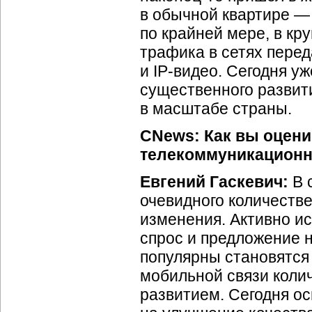
в обычной квартире — 
по крайней мере, в кр
трафика в сетях пере
и
IP-видео
. Сегодня у
существенного развит
в масштабе страны.
CNews: Как вы оцени
телекоммуникационн
Евгений Гаскевич:
В 
очевидного количестве
изменения. Активно ис
спрос и предложение 
популярны становятся 
мобильной связи коли
развитием. Сегодня о