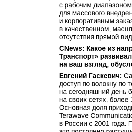
с рабочим диапазоном 
для массового внедре
и корпоративным зака
в качественном, масш
отсутствия прямой ви
CNews:
Какое из нап
Транспорт» развивал
на ваш взгляд, обусл
Евгений Гаскевич:
Са
доступ по волокну по 
на сегодняшний день 
на своих сетях, более
Основная доля приход
Terawave Communicati
в России с 2001 года.
это постоянно растущи