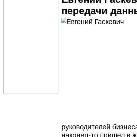
передачи данн
руководителей бизне
наконец-то
пришел в ж