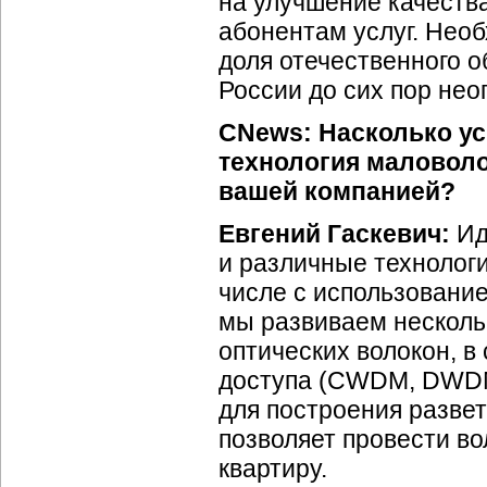
на улучшение качеств
абонентам услуг. Нео
доля отечественного о
России до сих пор нео
CNews: Насколько ус
технология маловоло
вашей компанией?
Евгений Гаскевич:
Ид
и различные технологи
числе с использовани
мы развиваем несколь
оптических волокон, 
доступа (CWDM, DWDM,
для построения разве
позволяет провести во
квартиру.