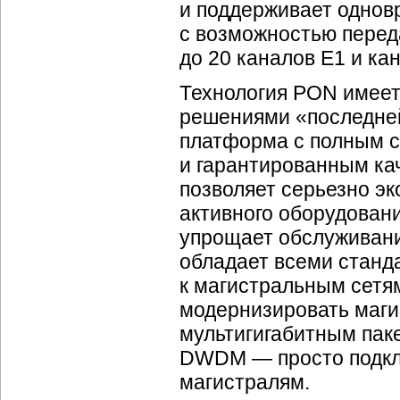
и поддерживает однов
с возможностью перед
до 20 каналов E1 и ка
Технология PON имее
решениями «последней
платформа с полным с
и гарантированным ка
позволяет серьезно эк
активного оборудован
упрощает обслуживани
обладает всеми стан
к магистральным сетям
модернизировать маги
мультигигабитным паке
DWDM — просто подкл
магистралям.