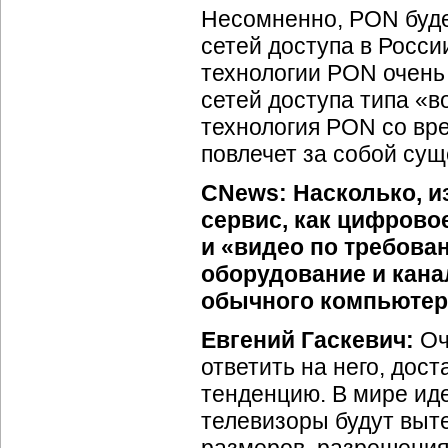
Несомненно, PON буде
сетей доступа в Росси
технологии PON очень
сетей доступа типа «в
технология PON со вре
повлечет за собой су
CNews: Насколько, из
сервис, как цифрово
и «видео по требова
оборудование и канал
обычного компьютер
Евгений Гаскевич:
Оч
ответить на него, дос
тенденцию. В мире ид
телевизоры будут выте