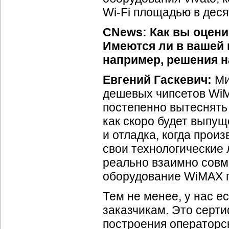
Wi-Fi
площадью в деся
CNews:
Как вы оцен
Имеются ли в вашей 
например, решения н
Евгений Гаскевич:
Ми
дешевых чипсетов WiM
постепенно вытеснят
как скоро будет выпущ
и отладка, когда прои
свои технологические 
реально взаимно совм
оборудование WiMAX по
Тем не менее, у нас е
заказчикам. Это серт
построения операторс