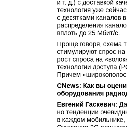
и т. д.) с доставкой к
технология уже сейчас
с десятками каналов в
распределения канало
вплоть до 25 Мбит/с.
Проще говоря, схема 
стимулируют спрос на
рост спроса на «воло
технологии доступа (
Причем «широкополосны
CNews: Как вы оцени
оборудования радио
Евгений Гаскевич:
Д
но тенденции очевидны
в каждом мобильнике, 