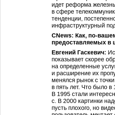
идет реформа железных
в сфере телекоммуник
тенденции, постепенн
инфраструктурный под
CNews: Как,
по-ваше
предоставляемых в 
Евгений Гаскевич:
Ис
показывает скорее об
на определенные услу
и расширение их проп
менялся рынок с точки
в пять лет. Что было в
В 1995 стали интересн
с. В 2000 картинки на
пусть плохого, но виде
пользователь мечтает