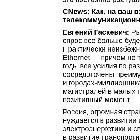
CNews: Как, на ваш в
телекоммуникационн
Евгений Гаскевич:
Ры
спрос все больше буде
Практически неизбежн
Ethernet — причем не т
годы все усилия по ра
сосредоточены преим
и
городах-миллионник
магистралей в малых г
позитивный момент.
Россия, огромная стра
нуждается в развитии
электроэнергетики и с
в развитие транспорт