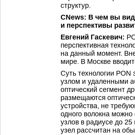
структур.
CNews: В чем вы ви
и перспективы разви
Евгений Гаскевич:
PO
перспективная техноло
на данный момент. Вн
мире. В Москве вводит
Суть технологии PON 
узлом и удаленными а
оптический сегмент д
размещаются оптическ
устройства, не требу
одного волокна можно 
узлов в радиусе до 25
узел рассчитан на об