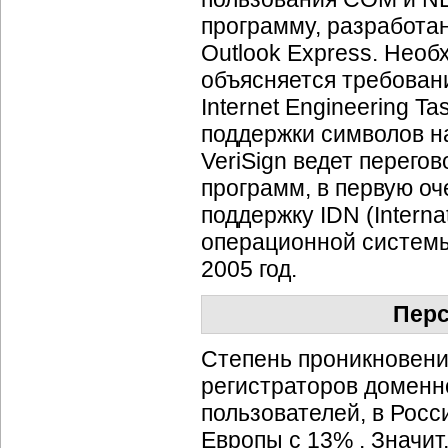
программу, разработанн
Outlook Express. Нео
объясняется требован
Internet Engineering 
поддержки символов н
VeriSign ведет перег
программ, в первую оче
поддержку IDN (Intern
операционной системы
2005 год.
Перс
Степень проникновени
регистраторов доменн
пользователей, в Росси
Европы с 13% . Значит