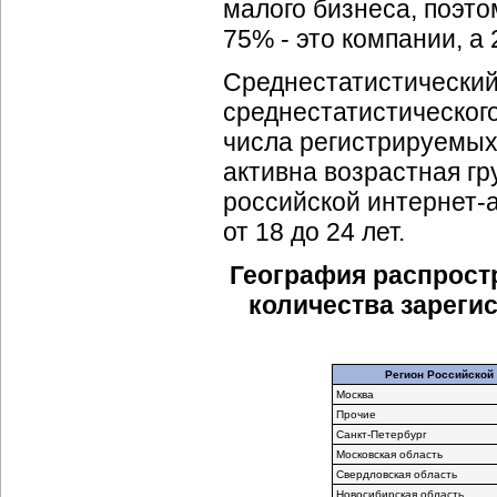
малого бизнеса, поэто
75% - это компании, а
Среднестатистический
среднестатистичеcкого
числа регистрируемы
активна возрастная гру
российской интернет-
от 18 до 24 лет.
География распрост
количества зареги
Регион Российской
Москва
Прочие
Санкт-Петербург
Московская область
Свердловская область
Новосибирская область