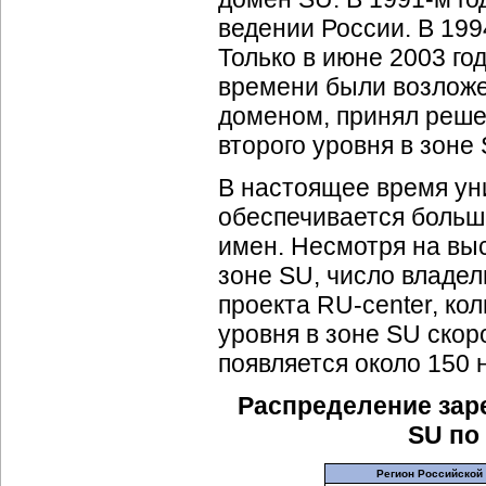
ведении России. В 199
Только в июне 2003 го
времени были возложе
доменом, принял реше
второго уровня в зоне
В настоящее время ун
обеспечивается больш
имен. Несмотря на вы
зоне SU, число владе
проекта RU-center, ко
уровня в зоне SU скор
появляется около 150
Распределение зар
SU по 
Регион Российской