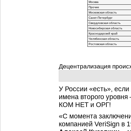
Москва
Прочие
Московская область
Санкт-Петербург
Свердловская область
Новосибирская область
Краснодарский край
Челябинская область
Ростовская область
Децентрализация происх
У России «есть», если
имена второго уровня
КОМ НЕТ и ОРГ!
«С момента заключени
компанией VeriSign в 1