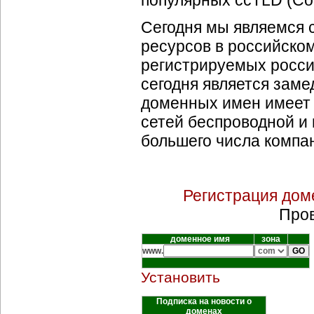
популярных ccTLD (Cou
Сегодня мы являемся 
ресурсов в российском
регистрируемых росси
сегодня является заме
доменных имен имеет
сетей беспроводной и 
большего числа компа
Регистрация дом
Пров
доменное имя
зона
www.
Установить
Подписка на новости о
доменах