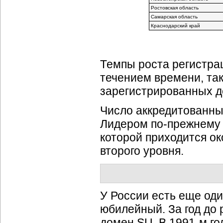
Ростовская область
Самарская область
Краснодарский край
Темпы роста регистра
течением времени, так
зарегистрированных д
Число аккредитованных
Лидером по-прежнему
которой приходится о
второго уровня.
У России есть еще оди
юбилейный. За год до
домен SU. В 1991-м го