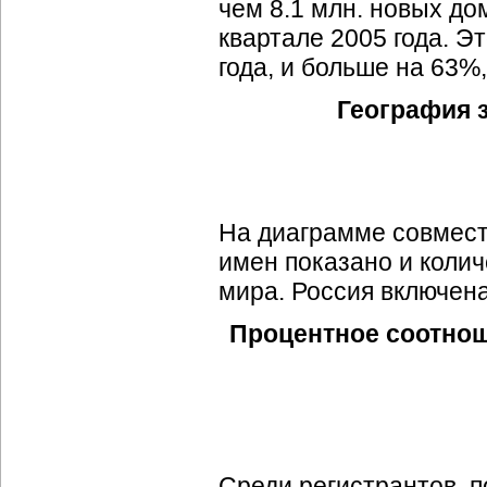
чем 8.1 млн. новых д
квартале 2005 года. Э
года, и больше на 63%,
География 
На диаграмме совмест
имен показано и колич
мира. Россия включена
Процентное соотнош
Среди регистрантов, п