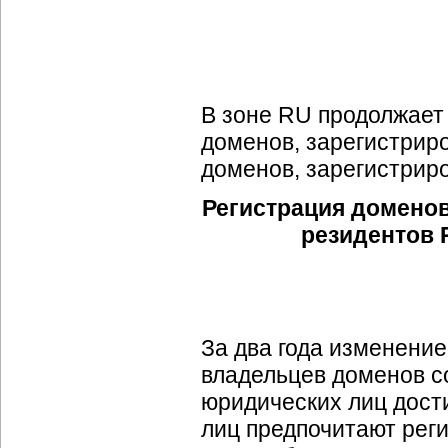
В зоне RU продолжает
доменов, зарегистрир
доменов, зарегистрир
Регистрация домено
резидентов Р
За два года изменение
владельцев доменов со
юридических лиц дост
лиц предпочитают рег