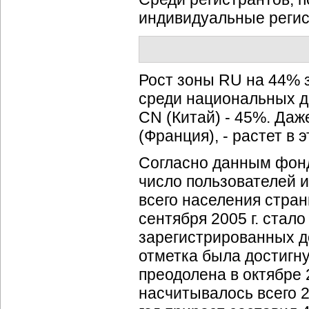
индивидуальные регис
Рост зоны RU на 44% 
среди национальных д
CN (Китай) - 45%. Даж
(Франция), - растет в 
Согласно данным фонд
число пользователей и
всего населения стра
сентября 2005 г. стал
зарегистрированных 
отметка была достигнут
преодолена в октябре 2
насчитывалось всего 2