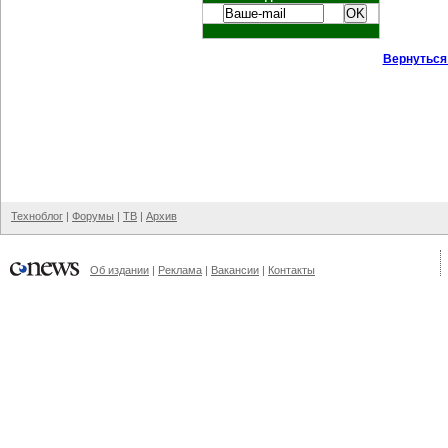
Вернуться
Техноблог
|
Форумы
|
ТВ
|
Архив
Об издании
|
Реклама
|
Вакансии
|
Контакты