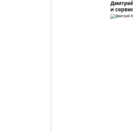
Дмитрий
и серви