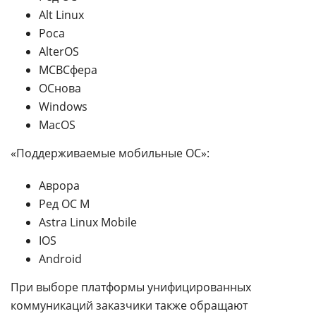
Alt Linux
Роса
AlterOS
МСВСфера
ОСнова
Windows
MacOS
«Поддерживаемые мобильные ОС»:
Аврора
Ред ОС М
Astra Linux Mobile
IOS
Android
При выборе платформы унифицированных
коммуникаций заказчики также обращают