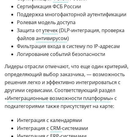
Сертификация ФСБ России
Поддержка многофакторной аутентификации
Ролевая модель доступа
Защита от
утечек
(DLP-интеграция, проверка
файлов
антивирусом
)
Фильтрация входа в систему по IP-адресам
Логирование событий безопасности
Лидеры отрасли отмечают, что еще один критерий,
определяющий выбор заказчика, — возможность
решения легко и эффективно интегрироваться с
другими сервисами. Соответствующий раздел
«
Интеграционные возможности платформы
» с
подкатегориями также присутствует на карте:
Интеграция с календарями
Интеграция с
CRM-
системами
Интеграция с
ERP
-системами