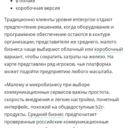
в облаке
коробочная версия
Традиционно клиенты уровня enterprise отдают
предпочтение решениям, когда оборудование и
программное обеспечение остаются в контуре
организации, представители же среднего, малого
бизнеса чаще выбирают облачный или
коробочный
вариант, чтобы сократить затраты на железо. На
карте представлен ряд игроков, чья платформа
может подойти предприятию любого масштаба.
«Малому и микробизнесу при выборе
коммуникационных сервисов важны простота,
скорость внедрения и легкие настройки, понятный
интерфейс, похожий на общедоступные
b2c
-
продукты.
Средний бизнес
предпочитает
проверенные российские коммуникационные