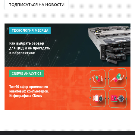
ПОДПИСАТЬСЯ НА НОВОСТИ
ТЕХНОЛОГИЯ МЕСЯЦА
Как выбрать сервер
для ЦОД и не прогадать
в перспективе
CNEWS ANALYTICS
Топ-10 сфер применения
квантовых компьютеров.
Инфографика CNews