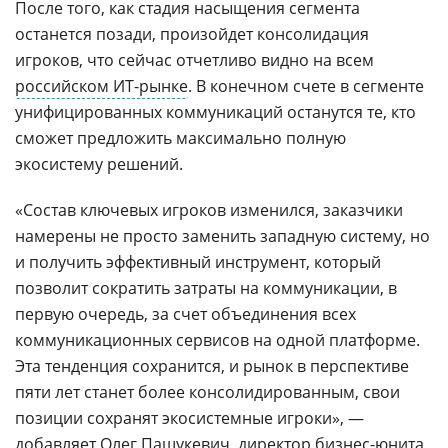
После того, как стадия насыщения сегмента
останется позади, произойдет консолидация
игроков, что сейчас отчетливо видно на всем
российском ИТ-рынке
. В конечном счете в сегменте
унифицированных коммуникаций останутся те, кто
сможет предложить максимально полную
экосистему решений.
«Состав ключевых игроков изменился, заказчики
намерены не просто заменить западную систему, но
и получить эффективный инструмент, который
позволит сократить затраты на коммуникации, в
первую очередь, за счет объединения всех
коммуникационных сервисов на одной платформе.
Эта тенденция сохранится, и рынок в перспективе
пяти лет станет более консолидированным, свои
позиции сохранят экосистемные игроки», —
добавляет
Олег Пашукевич
, директор бизнес-юнита