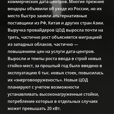
коммерческих дата-центров. Многие прежние
вендоры объявили об уходе из России, но их
место быстро заняли альтернативные
поставщики из РФ, Китая и других стран Азии.
Выручка провайдеров ЦОД выросла почти на
треть, частично рост объясняется миграцией
из западных облаков, частично —
повышением цен на услуги дата-центров.
Выросли и темпы роста ввода в строй новых
стойко-мест, за прошлый год было введено в
эксплуатацию 6 тыс. новых стоек, повысилась
их «энерговооруженость». Новые ЦОД
планируют с учетом возможности
устанавливать высоконагруженные стойки,
потребление которых в отдельных случаях
может превышать 20 кВт.