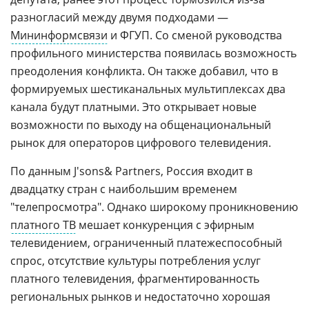
разногласий между двумя подходами —
Мининформсвязи
и ФГУП. Со сменой руководства
профильного министерства появилась возможность
преодоления конфликта. Он также добавил, что в
формируемых шестиканальных мультиплексах два
канала будут платными. Это открывает новые
возможности по выходу на общенациональный
рынок для операторов цифрового телевидения.
По данным J'sons& Partners, Россия входит в
двадцатку стран с наибольшим временем
"телепросмотра". Однако широкому проникновению
платного ТВ
мешает конкуренция с эфирным
телевидением, ограниченный платежеспособный
спрос, отсутствие культуры потребления услуг
платного телевидения, фрагментированность
региональных рынков и недостаточно хорошая