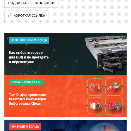
ПОДПИСАТЬСЯ НА НОВОСТИ
КОРОТКАЯ ССЫЛКА
ТЕХНОЛОГИЯ МЕСЯЦА
Как выбрать сервер
для ЦОД и не прогадать
в перспективе
CNEWS ANALYTICS
Топ-10 сфер применения
квантовых компьютеров.
Инфографика CNews
МНЕНИЕ МЕСЯЦА