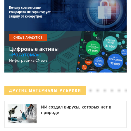
Почему соответствие
стандартам не гарантирует
защиту от киберугроз
CNEWS ANALYTICS
Цифровые активы
«Росатома».
Инфографика CNews
ДРУГИЕ МАТЕРИАЛЫ РУБРИКИ
ИИ создал вирусы, которых нет в
природе