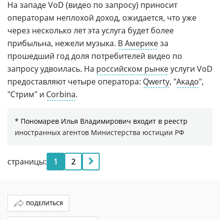
На западе VoD (видео по запросу) приносит
операторам неплохой доход, ожидается, что уже
через несколько лет эта услуга будет более
прибыльна, нежели музыка.
В Америке
за
прошедший год доля потребителей видео по
запросу удвоилась. На
российском рынке
услуги VoD
предоставляют четыре оператора:
Qwerty
, "
Акадо
",
"Стрим" и
Corbina
.
* Пономарев Илья Владимирович входит в реестр
иностранных агентов
Министерства юстиции РФ
страницы:
1
2
ПОДЕЛИТЬСЯ