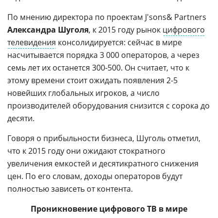
По мнению директора по проектам J'sons& Partners
Александра Шуголя
, к 2015 году рынок
цифрового
телевидения
консолидируется: сейчас в мире
насчитывается порядка 3 000 операторов, а через
семь лет их останется 300-500. Он считает, что к
этому времени стоит ожидать появления 2-5
новейших глобальных игроков, а число
производителей оборудования снизится с сорока до
десяти.
Говоря о прибыльности бизнеса, Шуголь отметил,
что к 2015 году они ожидают стократного
увеличения емкостей и десятикратного снижения
цен. По его словам, доходы операторов будут
полностью зависеть от контента.
Проникновение цифрового ТВ в мире