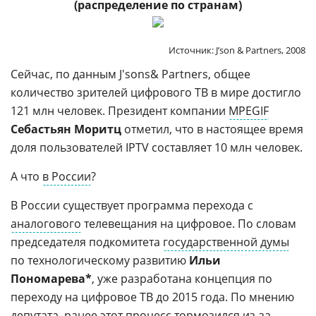
(распределение по странам)
Источник: J’son & Partners, 2008
Сейчас, по данным J'sons& Partners, общее
количество зрителей цифрового ТВ в мире достигло
121 млн человек. Президент компании
MPEGIF
Себастьян Моритц
отметил, что в настоящее время
доля пользователей IPTV составляет 10 млн человек.
А что
в России
?
В России существует программа перехода с
аналогового
телевещания на цифровое. По словам
председателя подкомитета
государственной думы
по технологическому развитию
Ильи
Пономарева*
, уже разработана концепция по
переходу на цифровое ТВ до 2015 года. По мнению
депутата, ранее этот процесс тормозился из-за