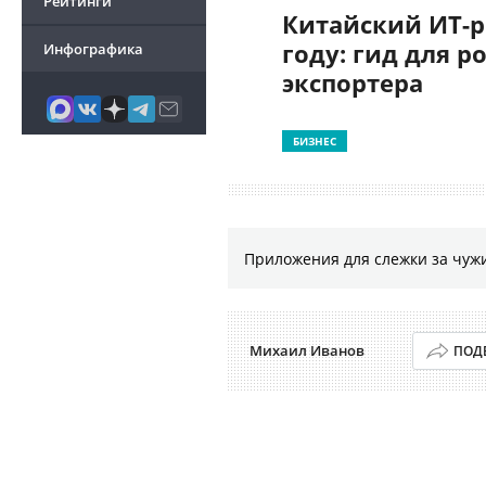
Рейтинги
Китайский ИТ-р
году: гид для р
Инфографика
экспортера
БИЗНЕС
Приложения для слежки за чужи
Михаил Иванов
ПОД