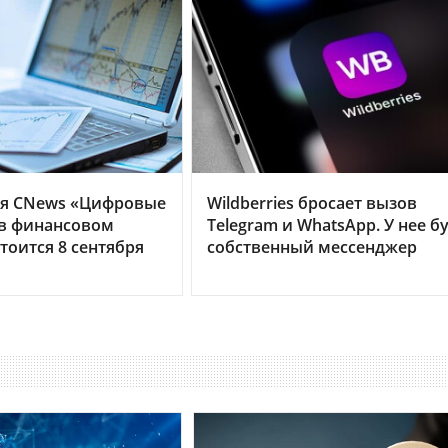
я CNews «Цифровые
Wildberries бросает вызов
 в финансовом
Telegram и WhatsApp. У нее б
тоится 8 сентября
собственный мессенджер