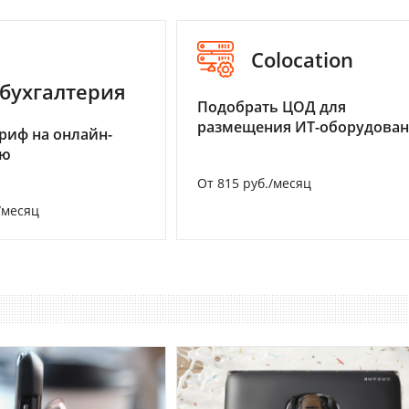
Colocation
бухгалтерия
Подобрать ЦОД для
размещения ИТ-оборудова
риф на онлайн-
ию
От 815 руб./месяц
/месяц