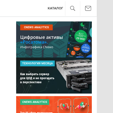
КАТАЛОГ
CNEWS ANALYTICS
Цифровые активы
«Росатома».
Инфографика CNews
ТЕХНОЛОГИЯ МЕСЯЦА
Как выбрать сервер
для ЦОД и не прогадать
в перспективе
CNEWS ANALYTICS