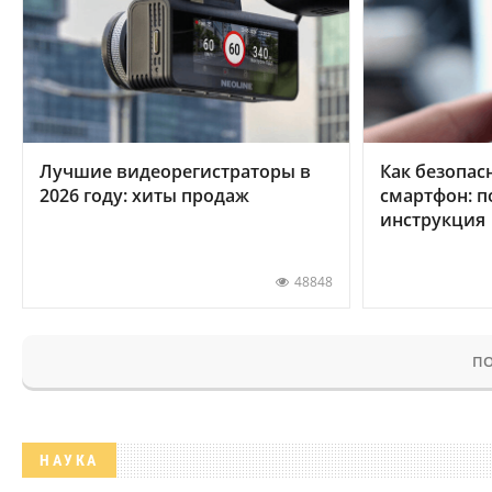
Лучшие видеорегистраторы в
Как безопас
2026 году: хиты продаж
смартфон: 
инструкция
48848
ПО
НАУКА