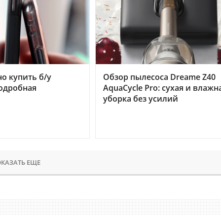
но купить б/у
Обзор пылесоса Dreame Z40
подробная
AquaCycle Pro: сухая и влажн
уборка без усилий
КАЗАТЬ ЕЩЕ