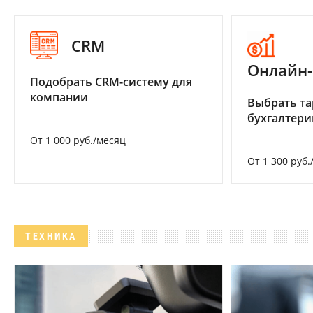
CRM
Онлайн-
Подобрать CRM-систему для
компании
Выбрать та
бухгалтер
От 1 000 руб./месяц
От 1 300 руб.
ТЕХНИКА