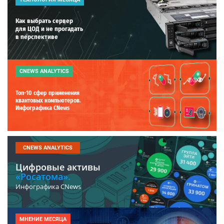
Как выбрать сервер
для ЦОД и не прогадать
в перспективе
CNEWS ANALYTICS
Топ-10 сфер применения
квантовых компьютеров.
Инфографика CNews
CNEWS ANALYTICS
Цифровые активы
«Росатома».
Инфографика CNews
МНЕНИЕ МЕСЯЦА