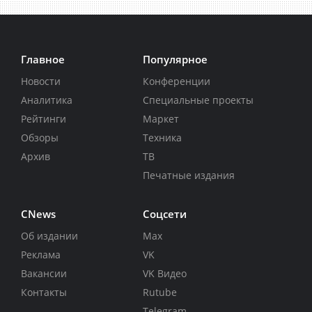
Главное
Популярное
Новости
Конференции
Аналитика
Специальные проекты
Рейтинги
Маркет
Обзоры
Техника
Архив
ТВ
Печатные издания
CNews
Соцсети
Об издании
Max
Реклама
VK
Вакансии
VK Видео
Контакты
Rutube
Telegram