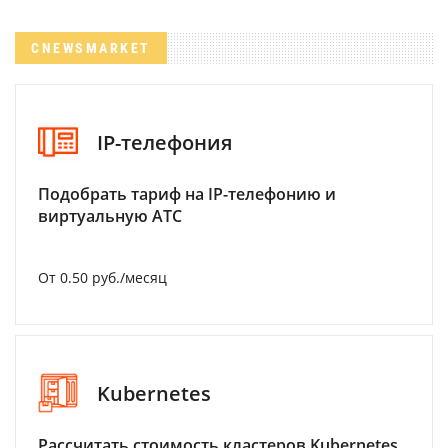
CNEWSMARKET
IP-телефония
Подобрать тариф на IP-телефонию и
виртуальную АТС
От 0.50 руб./месяц
Kubernetes
Рассчитать стоимость кластеров Kubernetes