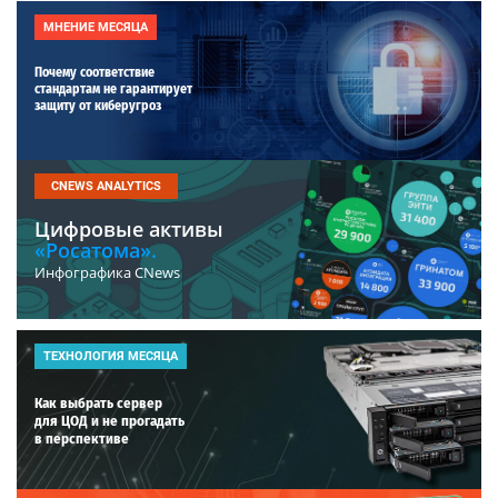
МНЕНИЕ МЕСЯЦА
Почему соответствие
стандартам не гарантирует
защиту от киберугроз
CNEWS ANALYTICS
Цифровые активы
«Росатома».
Инфографика CNews
ТЕХНОЛОГИЯ МЕСЯЦА
Как выбрать сервер
для ЦОД и не прогадать
в перспективе