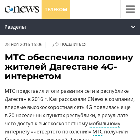
ТЕЛЕКОМ
Разделы
|
28 ноя 2016 15:06
ПОДЕЛИТЬСЯ
МТС обеспечила половину
жителей Дагестане 4G-
интернетом
МТС
представил итоги развития сети в республике
Дагестан в 2016 г. Как рассказали CNews в компании,
впервые высокоскоростная
сеть 4G
появилась еще
в 20 населенных пунктах республики, в результате
чего доступ к высокоскоростному
мобильному
интернету «четвёртого поколения»
МТС
получили
более половины жителей Дагестана.