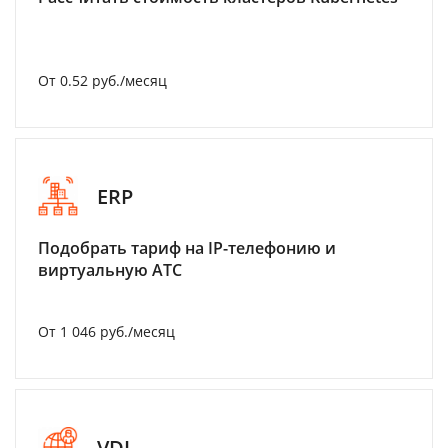
От 0.52 руб./месяц
ERP
Подобрать тариф на IP-телефонию и
виртуальную АТС
От 1 046 руб./месяц
VDI