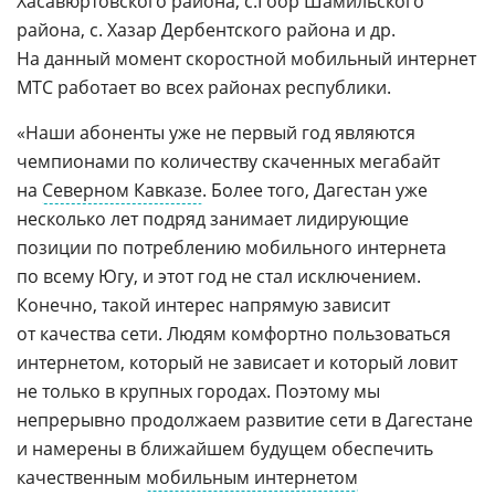
Хасавюртовского района, с.Гоор Шамильского
района, с. Хазар Дербентского района и др.
На данный момент скоростной мобильный интернет
МТС работает во всех районах республики.
«Наши абоненты уже не первый год являются
чемпионами по количеству скаченных мегабайт
на
Северном Кавказе
. Более того, Дагестан уже
несколько лет подряд занимает лидирующие
позиции по потреблению мобильного интернета
по всему Югу, и этот год не стал исключением.
Конечно, такой интерес напрямую зависит
от качества сети. Людям комфортно пользоваться
интернетом, который не зависает и который ловит
не только в крупных городах. Поэтому мы
непрерывно продолжаем развитие сети в Дагестане
и намерены в ближайшем будущем обеспечить
качественным
мобильным интернетом