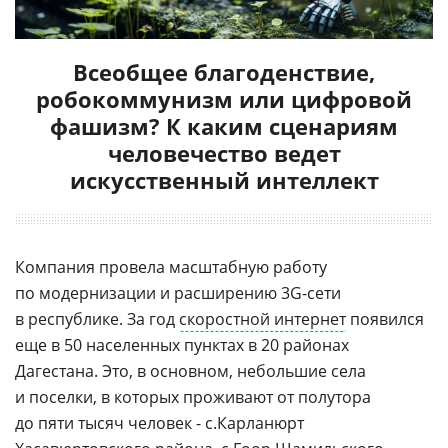
Всеобщее благоденствие,
робокоммунизм или цифровой
фашизм? К каким сценариям
человечество ведет
искусственный интеллект
Компания провела масштабную работу
по модернизации и расширению 3G-cети
в республике. За год
скоростной интернет
появился
еще в 50 населенных пунктах в 20 районах
Дагестана. Это, в основном, небольшие села
и поселки, в которых проживают от полутора
до пяти тысяч человек - с.Карланюрт