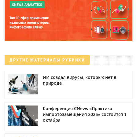
CNEWS ANALYTICS
Топ-10 сфер применения
квантовых компьютеров.
Инфографика CNews
ДРУГИЕ МАТЕРИАЛЫ РУБРИКИ
ИИ создал вирусы, которых нет в
природе
Конференция CNews «Практика
импортозамещения 2026» состоится 1
октября