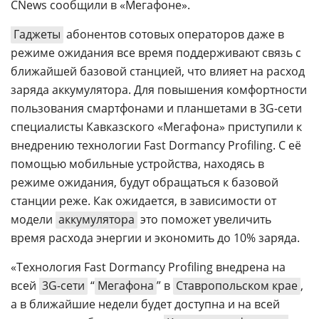
CNews сообщили в «Мегафоне».
Гаджеты
абонентов сотовых операторов даже в
режиме ожидания все время поддерживают связь с
ближайшей базовой станцией, что влияет на расход
заряда аккумулятора. Для повышения комфортности
пользования смартфонами и планшетами в 3G-сети
специалисты Кавказского «Мегафона» приступили к
внедрению технологии Fast Dormancy Profiling. С её
помощью мобильные устройства, находясь в
режиме ожидания, будут обращаться к базовой
станции реже. Как ожидается, в зависимости от
модели
аккумулятора
это поможет увеличить
время расхода энергии и экономить до 10% заряда.
«Технология Fast Dormancy Profiling внедрена на
всей
3G-сети
“
Мегафона
” в
Ставропольском крае
,
а в ближайшие недели будет доступна и на всей