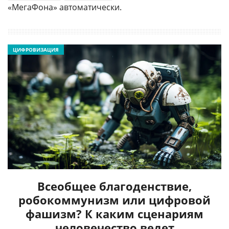
«МегаФона» автоматически.
ЦИФРОВИЗАЦИЯ
Всеобщее благоденствие,
робокоммунизм или цифровой
фашизм? К каким сценариям
человечество ведет