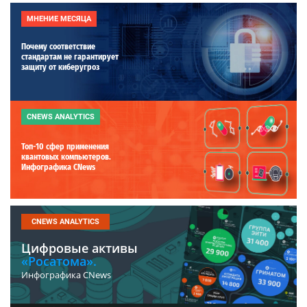
МНЕНИЕ МЕСЯЦА
Почему соответствие
стандартам не гарантирует
защиту от киберугроз
CNEWS ANALYTICS
Топ-10 сфер применения
квантовых компьютеров.
Инфографика CNews
CNEWS ANALYTICS
Цифровые активы
«Росатома».
Инфографика CNews