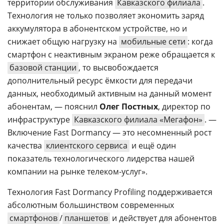
территории обслуживания
Кавказского филиала
.
Технология не только позволяет экономить заряд
аккумулятора в абонентском устройстве, но и
снижает общую нагрузку на
мобильные сети
: когда
смартфон с неактивным экраном реже обращается к
базовой станции
, то высвобождается
дополнительный ресурс ёмкости для передачи
данных, необходимый активным на данный момент
абонентам, — пояснил
Олег Постных
, директор по
инфраструктуре
Кавказского филиала «Мегафон»
. —
Включение Fast Dormancy — это несомненный рост
качества
клиентского сервиса
и ещё один
показатель технологического лидерства нашей
компании на рынке телеком-услуг».
Технология Fast Dormancy Profiling поддерживается
абсолютным большинством современных
смартфонов
/
планшетов
и действует для абонентов