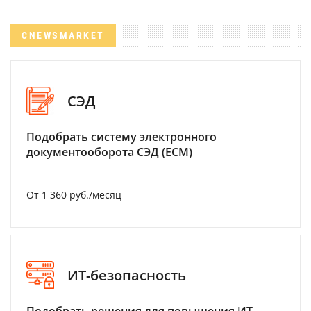
CNEWSMARKET
СЭД
Подобрать систему электронного
документооборота СЭД (ECM)
От 1 360 руб./месяц
ИТ-безопасность