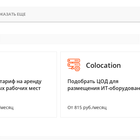
КАЗАТЬ ЕЩЕ
I
Colocation
тариф на аренду
Подобрать ЦОД для
х рабочих мест
размещения ИТ-оборудова
/месяц
От 815 руб./месяц