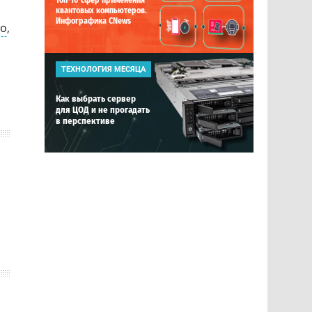
Топ-10 сфер применения
квантовых компьютеров.
Инфографика CNews
во
,
ТЕХНОЛОГИЯ МЕСЯЦА
Как выбрать сервер
для ЦОД и не прогадать
в перспективе