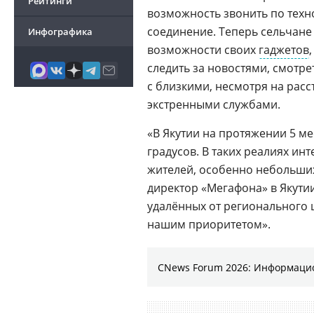
Рейтинги
возможность звонить по тех
соединение. Теперь сельчане
Инфографика
возможности своих
гаджетов
следить за новостями, смотр
с близкими, несмотря на расс
экстренными службами.
«В Якутии на протяжении 5 ме
градусов. В таких реалиях инт
жителей, особенно небольших
директор «Мегафона» в Якути
удалённых от регионального 
нашим приоритетом».
CNews Forum 2026: Информаци