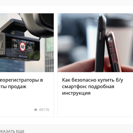
еорегистраторы в
Как безопасно купить б/у
хиты продаж
смартфон: подробная
инструкция
49176
КАЗАТЬ ЕЩЕ