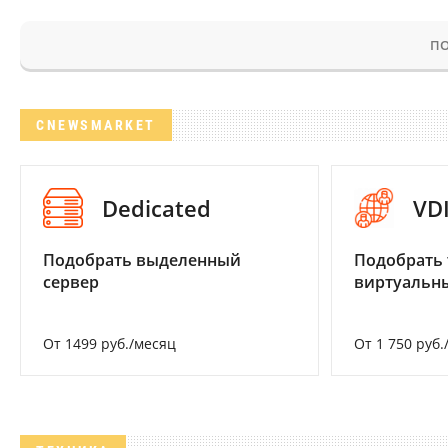
ПО
CNEWSMARKET
Dedicated
VD
Подобрать выделенный
Подобрать 
сервер
виртуальны
От 1499 руб./месяц
От 1 750 руб.