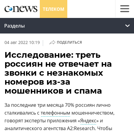
ТЕЛЕКОМ
Разделы
|
04 авг 2022 10:19
ПОДЕЛИТЬСЯ
Исследование: треть
россиян не отвечает на
звонки с незнакомых
номеров из-за
мошенников и спама
За последние три месяца 70% россиян лично
сталкивались с
телефонным
мошенничеством,
говорят эксперты приложения «
Яндекс
» и
аналитического агентства А2:Research. Чтобы