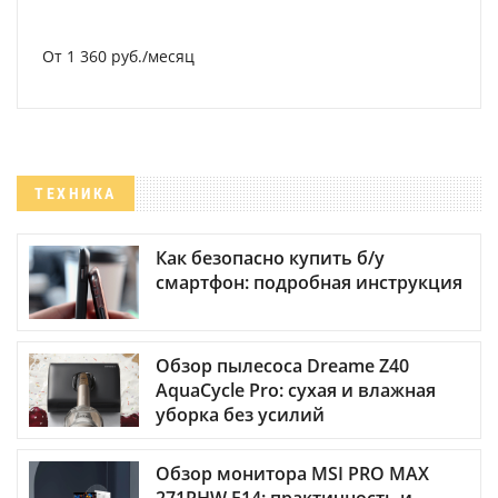
От 1 360 руб./месяц
ТЕХНИКА
Как безопасно купить б/у
смартфон: подробная инструкция
Обзор пылесоса Dreame Z40
AquaCycle Pro: сухая и влажная
уборка без усилий
Обзор монитора MSI PRO MAX
271PHW E14: практичность и