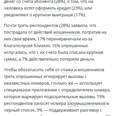
денег со счета абонента (28%), о том, что на
человека хотят
оформить кредит
(23%), или
уведомляют о крупном выигрыше (17%).
Почти треть респондентов (28%) заявила, что
пострадала от действий
мошенников
, потратив на
них свое время, 17% перенервничали из-за
благополучия близких. 16% опрошенных
испугались, что с их счета была списана крупная
сумма, а 7% действительно потеряли деньги.
Чтобы обезопасить себя от
спама
и мошенников
треть опрошенных игнорирует вызовы с
неизвестных номеров, столько же — использует
специальное приложение с определителем номера,
которое маркирует подозрительные вызовы. 19%
респондентов заносят номера
злоумышленников
в
черный список, 9% — поддерживают разговор с