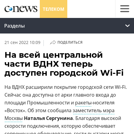
ТЕЛЕКОМ
Разделы
|
21 сен 2022 10:09
ПОДЕЛИТЬСЯ
На всей центральной
части ВДНХ теперь
доступен городской Wi-Fi
На ВДНХ расширили покрытие городской сети Wi-Fi.
Сейчас она доступна от арки главного входа до
площади Промышленности и
ракеты
-носителя
«Восток». Об этом сообщила
заместитель мэра
Москвы
Наталья Сергунина
. Благодаря высокой
скорости подключения, которую обеспечивает
современное оборудование, гости выставки могут