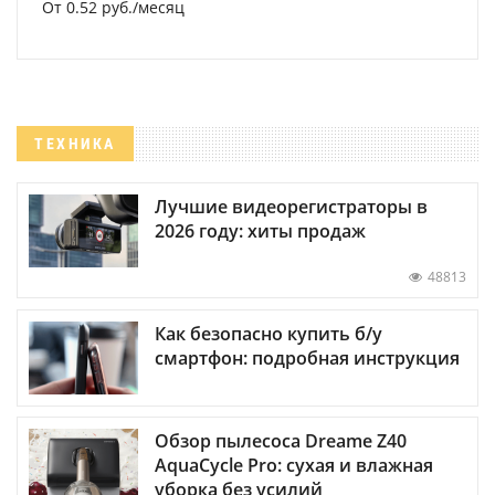
От 0.52 руб./месяц
ТЕХНИКА
Лучшие видеорегистраторы в
2026 году: хиты продаж
48813
Как безопасно купить б/у
смартфон: подробная инструкция
Обзор пылесоса Dreame Z40
AquaCycle Pro: сухая и влажная
уборка без усилий