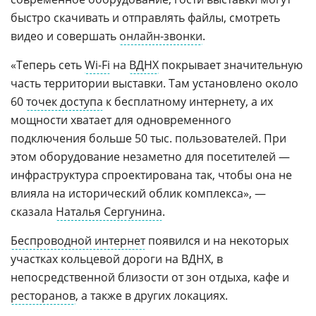
быстро скачивать и отправлять файлы, смотреть
видео и совершать
онлайн-звонки
.
«Теперь сеть
Wi-Fi
на
ВДНХ
покрывает значительную
часть территории выставки. Там установлено около
60
точек доступа
к бесплатному интернету, а их
мощности хватает для одновременного
подключения больше 50 тыс. пользователей. При
этом оборудование незаметно для посетителей —
инфраструктура спроектирована так, чтобы она не
влияла на исторический облик комплекса», —
сказала
Наталья Сергунина
.
Беспроводной интернет
появился и на некоторых
участках кольцевой дороги на ВДНХ, в
непосредственной близости от зон отдыха, кафе и
ресторанов
, а также в других локациях.