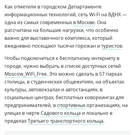
Как отметили в городском Департаменте
информационных технологий, сеть Wi-Fi на ВДНХ —
одна из самых современных
в Москве
. Она
рассчитана на большие нагрузки, что особенно
важно для выставочного комплекса, который
ежедневно посещают тысячи горожан и
туристов
.
Чтобы подключиться к бесплатному интернету в
городе, нужно выбрать в списке доступных сетей
Moscow_WiFi_Free
. Это можно сделать в 57 парках
столицы, в студенческих общежитиях, на объектах
культуры, автовокзалах и автостанциях, в
социальных центрах, бесплатных коворкингах для
предпринимателей, в
спортивных
организациях, на
улицах в черте
Садового кольца
и локально в
пределах
Третьего транспортного кольца
.