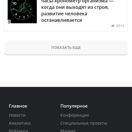
часы-хронометр организма —
когда они выходят из строя,
развитие человека
останавливается
4919
ПОКАЗАТЬ ЕЩЕ
Главное
Популярное
Новости
Конференции
Аналитика
Специальные проекты
Рейтинги
Маркет