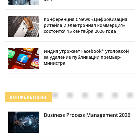
Конференция CNews «Цифровизация
ритейла и электронная коммерция»
состоится 15 сентября 2026 года
Индия угрожает Facebook* уголовкой
за удаление публикации премьер-
министра
КОНФЕРЕНЦИИ
Business Process Management 2026