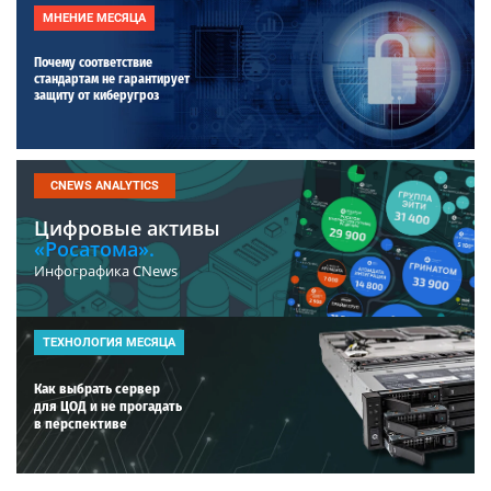
МНЕНИЕ МЕСЯЦА
Почему соответствие
стандартам не гарантирует
защиту от киберугроз
CNEWS ANALYTICS
Цифровые активы
«Росатома».
Инфографика CNews
ТЕХНОЛОГИЯ МЕСЯЦА
Как выбрать сервер
для ЦОД и не прогадать
в перспективе