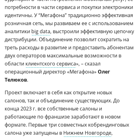
потребности в части сервиса и покупки электроники
идентичны. У “Мегафона” традиционно эффективная
розничная сеть, мы развиваем ее с использованием
аналитики
big data
, выстроили эффективную цепочку
дистрибуции. Объединение позволит сократить на
треть расходы в развитие и предоставить абонентам
двух операторов максимальные возможности в
области
клиентского сервиса
», – сказал
операционный директор «Мегафона»
Олег
Телюков
.
Проект включает в себя как открытие новых
салонов, так и объединение существующих. До
конца 2023 г. все собственные салоны и
работающие по франшизе заработают в новом
формате. Первые три совместных кобрендинговых
салона уже запущены в
Нижнем Новгороде
,