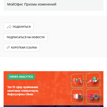
МойОфис Призма изменений
ПОДЕЛИТЬСЯ
ПОДПИСАТЬСЯ НА НОВОСТИ
КОРОТКАЯ ССЫЛКА
CNEWS ANALYTICS
Топ-10 сфер применения
квантовых компьютеров.
Инфографика CNews