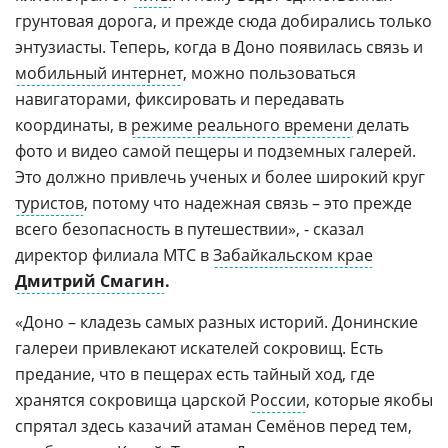
грунтовая дорога, и прежде сюда добирались только
энтузиасты. Теперь, когда в Доно появилась связь и
мобильный интернет
, можно пользоваться
навигаторами, фиксировать и передавать
координаты, в
режиме реального времени
делать
фото и видео самой пещеры и подземных галерей.
Это должно привлечь ученых и более широкий круг
туристов
, потому что надежная связь – это прежде
всего безопасность в путешествии», - сказал
директор филиала МТС в
Забайкальском крае
Дмитрий Смагин
.
«Доно – кладезь самых разных историй. Донинские
галереи привлекают искателей сокровищ. Есть
предание, что в пещерах есть тайный ход, где
хранятся сокровища царской
России
, которые якобы
спрятал здесь казачий атаман Семёнов перед тем,