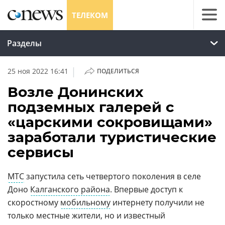
ТЕЛЕКОМ
Разделы
|
25 ноя 2022 16:41
ПОДЕЛИТЬСЯ
Возле Донинских
подземных галерей с
«царскими сокровищами»
заработали туристические
сервисы
МТС
запустила сеть четвертого поколения в селе
Доно
Калганского района
. Впервые доступ к
скоростному
мобильному
интернету получили не
только местные жители, но и известный