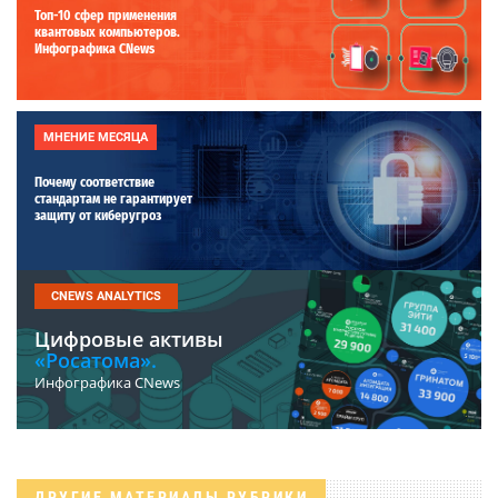
Топ-10 сфер применения
квантовых компьютеров.
Инфографика CNews
МНЕНИЕ МЕСЯЦА
Почему соответствие
стандартам не гарантирует
защиту от киберугроз
CNEWS ANALYTICS
Цифровые активы
«Росатома».
Инфографика CNews
ДРУГИЕ МАТЕРИАЛЫ РУБРИКИ