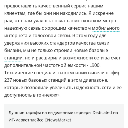
предоставлять качественный сервис нашим
клиентам, где бы они ни находились. Я искренне
рад, что нам удалось создать в московском метро
надежную связь с хорошим качеством
мобильного
интернета
и
голосовой связи
. В этом году для
удержания высоких стандартов качества связи
билайн, мы не только строили
новые базовые
станции
, но и расширили возможности сети за счет
дополнительной частотной емкости - L900.
Технические специалисты
компании вывели в эфир
237 новых базовых станций в этом диапазоне,
которые позволили увеличить надежность сети и ее
доступность в тоннелях».
Лучшие тарифы на выделенные серверы Dedicated на
ИТ-маркетплейсе CNewsMarket