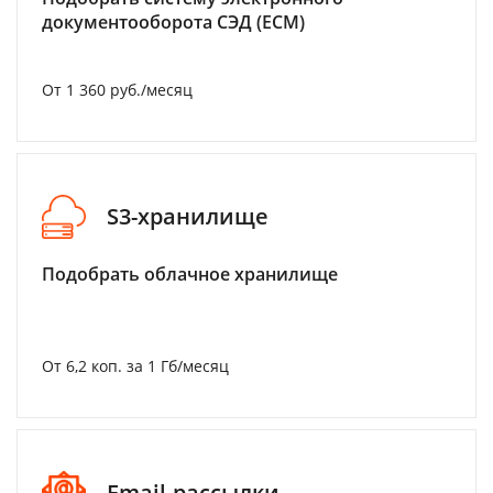
документооборота СЭД (ECM)
От 1 360 руб./месяц
S3-хранилище
Подобрать облачное хранилище
От 6,2 коп. за 1 Гб/месяц
Email-рассылки