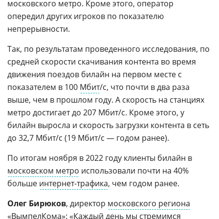
московского метро. Кроме этого, оператор
опередил других игроков по показателю
непрерывности.
Так, по результатам проведенного исследования, по
средней скорости скачивания контента во время
движения поездов билайн на первом месте с
показателем в 100
Мбит
/с, что почти в два раза
выше, чем в прошлом году. А скорость на станциях
метро достигает до 207 Мбит/с. Кроме этого, у
билайн выросла и скорость загрузки контента в сеть
до 32,7 Мбит/с (19 Мбит/с — годом ранее).
По итогам ноября в 2022 году клиенты билайн в
московском метро
использовали почти на 40%
больше
интернет-трафика
, чем годом ранее.
Олег Бирюков
, директор
московского региона
«
ВымпелКома
»: «Каждый день мы стремимся