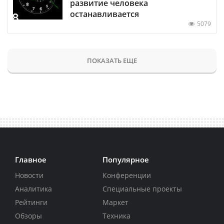
развитие человека
останавливается
5079
ПОКАЗАТЬ ЕЩЕ
Главное
Популярное
Новости
Конференции
Аналитика
Специальные проекты
Рейтинги
Маркет
Обзоры
Техника