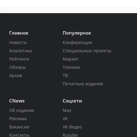
Главное
Популярное
Новости
Конференции
Аналитика
Специальные проекты
Рейтинги
Маркет
Обзоры
Техника
Архив
ТВ
Печатные издания
CNews
Соцсети
Об издании
Max
Реклама
VK
Вакансии
VK Видео
Контакты
Rutube