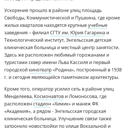
Ускорение прошло в районе улиц площадь
Свободы, Коммунистической и Пушкина, где кроме
жилых кварталов находятся крупные
учебные
заведения – филиал
СГТУ им. Юрия Гагарина
и
Технологический институт, Энгельсская детская
клиническая больница и местный центр занятости.
Здесь же расположен любимый горожанами и
туристами сквер имени Льва Кассиля и первый
городской
кинотеатр
«Родина», построенный в 1938
г. и сегодня являющийся памятником архитектуры.
Кроме того, оператор усилил сеть в районе улиц
Менделеева,
Космонавтов
и Ломоносова, где
расположен
стадион
«Химик» и манеж ФК
«Академия», а рядом - Энгельсская городская
клиническая больница. Улучшение связи также
затронуло новостройки по улице Вокзальной и