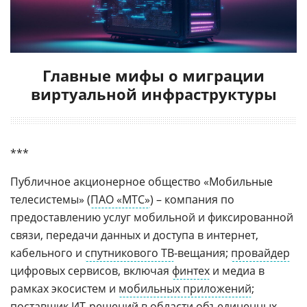
Главные мифы о миграции
виртуальной инфраструктуры
***
Публичное акционерное общество «Мобильные
телесистемы» (
ПАО «МТС»
) – компания по
предоставлению услуг мобильной и фиксированной
связи, передачи данных и доступа в интернет,
кабельного и
спутникового ТВ
-вещания;
провайдер
цифровых сервисов, включая
финтех
и медиа в
рамках экосистем и
мобильных приложений
;
поставщик
ИТ-решений
в области
объединенных