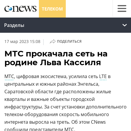
ТЕЛЕКОМ
Разделы
|
17 мар 2023 15:08
ПОДЕЛИТЬСЯ
МТС прокачала сеть на
родине Льва Кассиля
МТС
, цифровая экосистема, усилила сеть
LTE
в
центральных и южных районах Энгельса,
Саратовской области где расположены жилые
кварталы и важные объекты городской
инфраструктуры. За счет установки дополнительного
телеком-оборудования скорость мобильного
интернета выросла на треть. Об этом CNews
сообщили представители МТС.