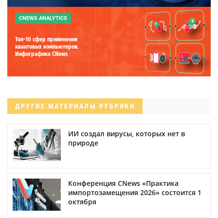
CNEWS ANALYTICS
Топ-10 сфер применения
квантовых компьютеров.
Инфографика CNews
ДРУГИЕ МАТЕРИАЛЫ РУБРИКИ
ИИ создал вирусы, которых нет в
природе
Конференция CNews «Практика
импортозамещения 2026» состоится 1
октября