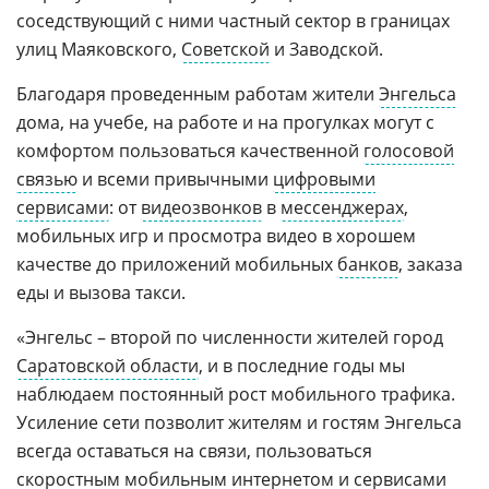
соседствующий с ними частный сектор в границах
улиц Маяковского,
Советской
и Заводской.
Благодаря проведенным работам жители
Энгельса
дома, на учебе, на работе и на прогулках могут с
комфортом пользоваться качественной
голосовой
связью
и всеми привычными
цифровыми
сервисами
: от
видеозвонков
в
мессенджерах
,
мобильных игр и просмотра видео в хорошем
качестве до приложений мобильных
банков
, заказа
еды и вызова такси.
«Энгельс – второй по численности жителей город
Саратовской области
, и в последние годы мы
наблюдаем постоянный рост мобильного трафика.
Усиление сети позволит жителям и гостям Энгельса
всегда оставаться на связи, пользоваться
скоростным
мобильным интернетом
и сервисами