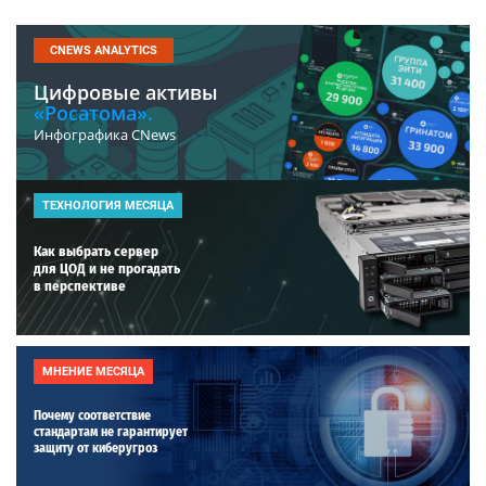
CNEWS ANALYTICS
Цифровые активы
«Росатома».
Инфографика CNews
ТЕХНОЛОГИЯ МЕСЯЦА
Как выбрать сервер
для ЦОД и не прогадать
в перспективе
МНЕНИЕ МЕСЯЦА
Почему соответствие
стандартам не гарантирует
защиту от киберугроз