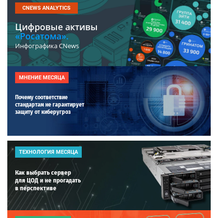
CNEWS ANALYTICS
Цифровые активы
«Росатома».
Инфографика CNews
МНЕНИЕ МЕСЯЦА
Почему соответствие
стандартам не гарантирует
защиту от киберугроз
ТЕХНОЛОГИЯ МЕСЯЦА
Как выбрать сервер
для ЦОД и не прогадать
в перспективе