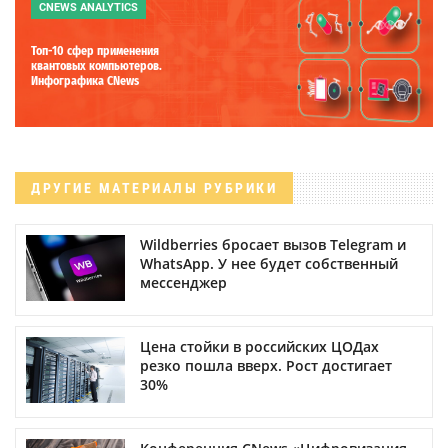
CNEWS ANALYTICS
Топ-10 сфер применения
квантовых компьютеров.
Инфографика CNews
ДРУГИЕ МАТЕРИАЛЫ РУБРИКИ
Wildberries бросает вызов Telegram и
WhatsApp. У нее будет собственный
мессенджер
Цена стойки в российских ЦОДах
резко пошла вверх. Рост достигает
30%