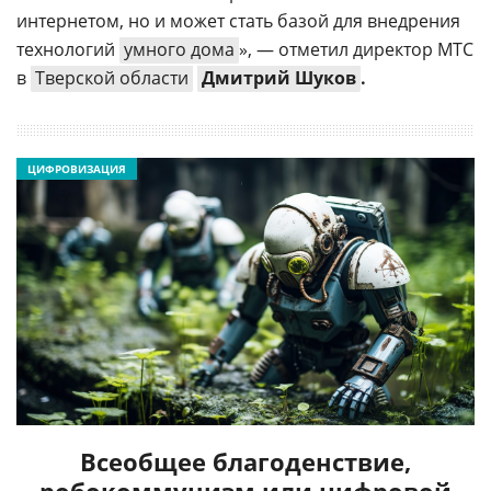
интернетом, но и может стать базой для внедрения
технологий
умного дома
», — отметил директор МТС
в
Тверской области
Дмитрий Шуков
.
ЦИФРОВИЗАЦИЯ
Всеобщее благоденствие,
робокоммунизм или цифровой