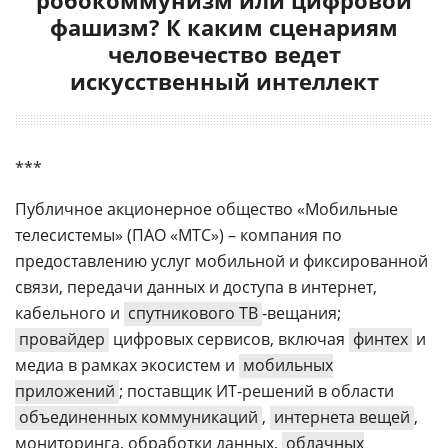
фашизм? К каким сценариям
человечество ведет
искусственный интеллект
***
Публичное акционерное общество «Мобильные
телесистемы» (ПАО «МТС») – компания по
предоставлению услуг мобильной и фиксированной
связи, передачи данных и доступа в интернет,
кабельного и
спутникового ТВ
-вещания;
провайдер
цифровых сервисов, включая
финтех
и
медиа в рамках экосистем и
мобильных
приложений
; поставщик ИТ-решений в области
объединенных коммуникаций
,
интернета вещей
,
мониторинга, обработки данных,
облачных