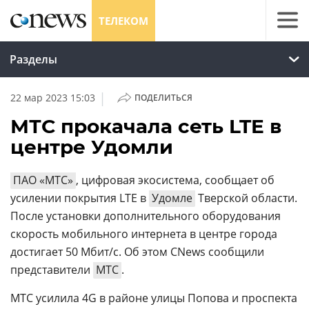
ТЕЛЕКОМ
Разделы
|
22 мар 2023 15:03
ПОДЕЛИТЬСЯ
МТС прокачала сеть LTE в
центре Удомли
ПАО «МТС»
, цифровая экосистема, сообщает об
усилении покрытия LTE в
Удомле
Тверской области.
После установки дополнительного оборудования
скорость мобильного интернета в центре города
достигает 50 Мбит/с. Об этом CNews сообщили
представители
МТС
.
МТС усилила 4G в районе улицы Попова и проспекта