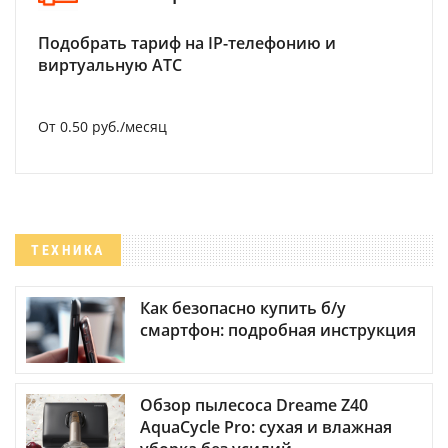
Подобрать тариф на IP-телефонию и
виртуальную АТС
От 0.50 руб./месяц
ТЕХНИКА
Как безопасно купить б/у
смартфон: подробная инструкция
Обзор пылесоса Dreame Z40
AquaCycle Pro: сухая и влажная